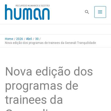
Skip
to
Pesquisa
content
Home
2026
Abril
30
Nova edição dos programas de trainees da Generali Tranquilidade
Nova edição dos
programas de
trainees da