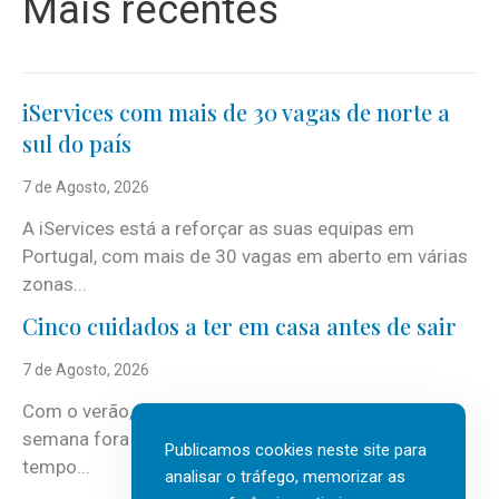
Mais recentes
iServices com mais de 30 vagas de norte a
sul do país
7 de Agosto, 2026
A iServices está a reforçar as suas equipas em
Portugal, com mais de 30 vagas em aberto em várias
zonas...
Cinco cuidados a ter em casa antes de sair
7 de Agosto, 2026
Com o verão, chegam também as férias, os fins-de-
semana fora e os dias em que a casa fica mais
Publicamos cookies neste site para
tempo...
analisar o tráfego, memorizar as