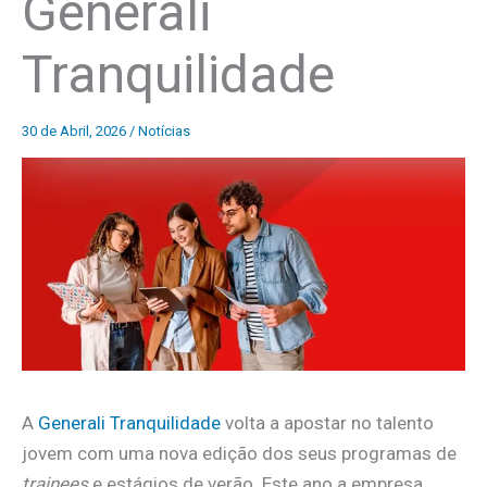
Generali
Tranquilidade
30 de Abril, 2026
/
Notícias
A
Generali Tranquilidade
volta a apostar no talento
jovem com uma nova edição dos seus programas de
trainees
e estágios de verão. Este ano a empresa