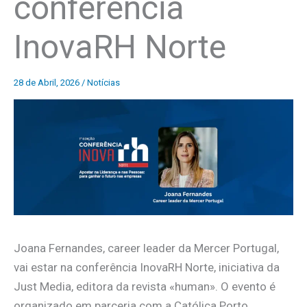
conferência
InovaRH Norte
28 de Abril, 2026
/
Notícias
Joana Fernandes, career leader da Mercer Portugal,
vai estar na conferência InovaRH Norte, iniciativa da
Just Media, editora da revista «human». O evento é
organizado em parceria com a Católica Porto