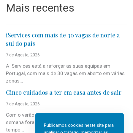
Mais recentes
iServices com mais de 30 vagas de norte a
sul do país
7 de Agosto, 2026
A iServices está a reforçar as suas equipas em
Portugal, com mais de 30 vagas em aberto em várias
zonas...
Cinco cuidados a ter em casa antes de sair
7 de Agosto, 2026
Com o verão, chegam também as férias, os fins-de-
semana fora e os dias em que a casa fica mais
Publicamos cookies neste site para
tempo...
analisar o tráfego, memorizar as