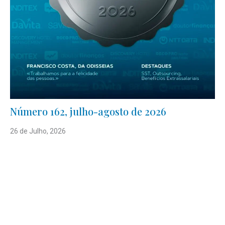
Número 162, julho-agosto de 2026
26 de Julho, 2026