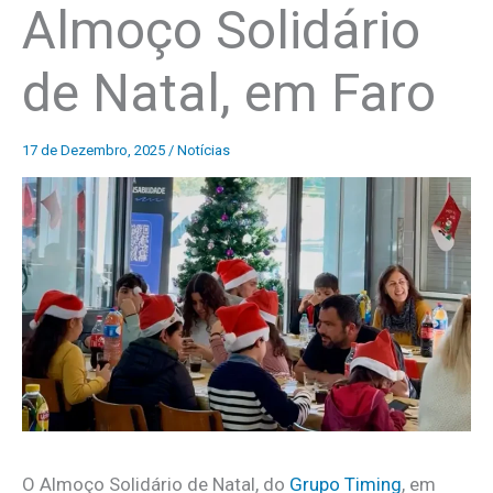
Almoço Solidário
de Natal, em Faro
17 de Dezembro, 2025
/
Notícias
O Almoço Solidário de Natal, do
Grupo Timing
, em