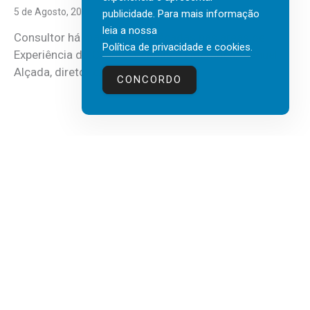
5 de Agosto, 2026
publicidade. Para mais informação
leia a nossa
Consultor há mais de três décadas nas áreas de
Política de privacidade e cookies
.
Experiência do Cliente, Vendas e Liderança, Manuel
Alçada, diretor executivo da...
CONCORDO