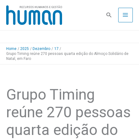
Skip
to
Pesquisa
content
Home
2025
Dezembro
17
Grupo Timing reúne 270 pessoas quarta edição do Almoço Solidário de
Natal, em Faro
Grupo Timing
reúne 270 pessoas
quarta edição do