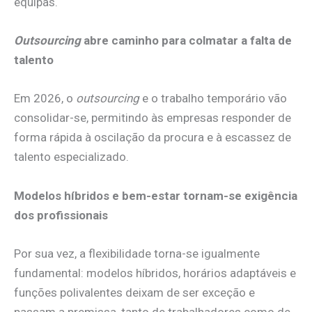
equipas.
Outsourcing
abre caminho para colmatar a falta de
talento
Em 2026, o
outsourcing
e o trabalho temporário vão
consolidar-se, permitindo às empresas responder de
forma rápida à oscilação da procura e à escassez de
talento especializado.
Modelos híbridos e bem-estar tornam-se exigência
dos profissionais
Por sua vez, a flexibilidade torna-se igualmente
fundamental: modelos híbridos, horários adaptáveis e
funções polivalentes deixam de ser exceção e
passam a premissa, tanto de trabalhadores como de