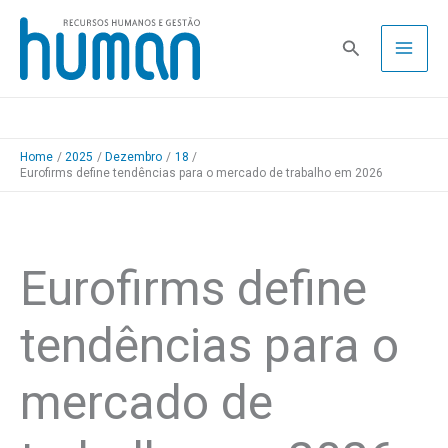
Skip
to
Pesquisa
content
Home
2025
Dezembro
18
Eurofirms define tendências para o mercado de trabalho em 2026
Eurofirms define
tendências para o
mercado de