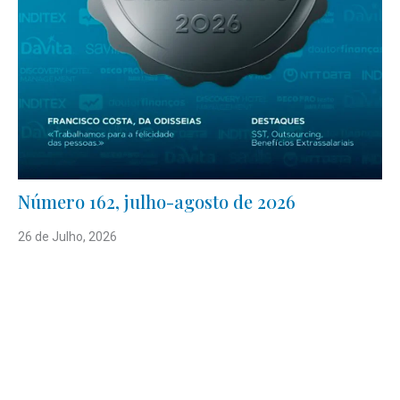
Número 162, julho-agosto de 2026
26 de Julho, 2026