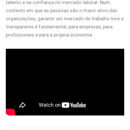
talento e na confiança no mercado laboral. Num
contexto em que as pessoas são o maior ativo das
organizações, garantir um mercado de trabalho livre e
transparente é fundamental, para empresas, para
profissionais e para a própria economia.