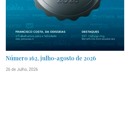
Número 162, julho-agosto de 2026
26 de Julho, 2026