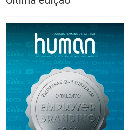
Última edição