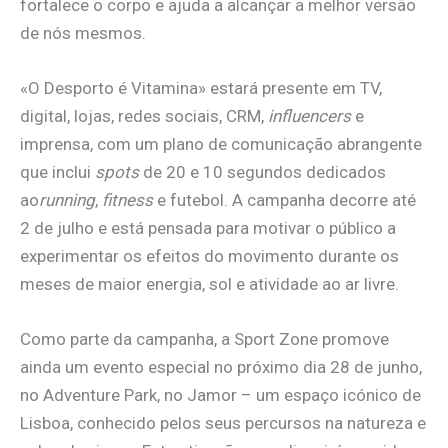
fortalece o corpo e ajuda a alcançar a melhor versão
de nós mesmos.
«O Desporto é Vitamina» estará presente em TV,
digital, lojas, redes sociais, CRM,
influencers
e
imprensa, com um plano de comunicação abrangente
que inclui
spots
de 20 e 10 segundos dedicados
ao
running
,
fitness
e futebol. A campanha decorre até
2 de julho e está pensada para motivar o público a
experimentar os efeitos do movimento durante os
meses de maior energia, sol e atividade ao ar livre.
Como parte da campanha, a Sport Zone promove
ainda um evento especial no próximo dia 28 de junho,
no Adventure Park, no Jamor – um espaço icónico de
Lisboa, conhecido pelos seus percursos na natureza e