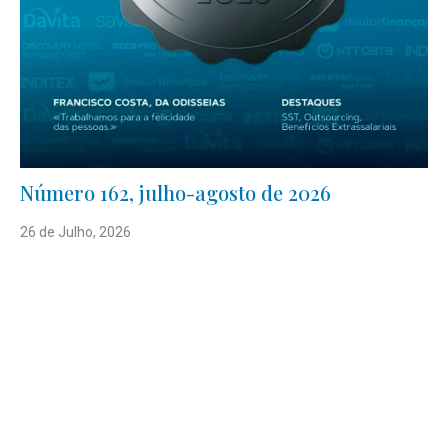
Número 162, julho-agosto de 2026
26 de Julho, 2026