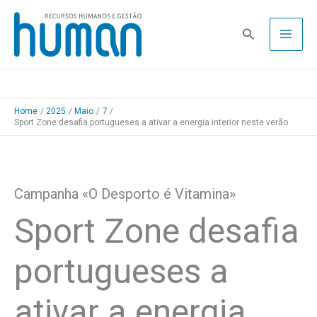
Skip
to
Pesquisa
content
Home
2025
Maio
7
Sport Zone desafia portugueses a ativar a energia interior neste verão
Campanha «O Desporto é Vitamina»
Sport Zone desafia
portugueses a
ativar a energia