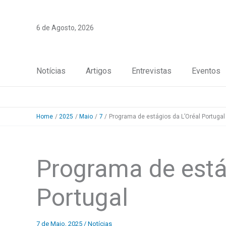
Skip
to
6 de Agosto, 2026
content
Notícias
Artigos
Entrevistas
Eventos
Home
2025
Maio
7
Programa de estágios da L’Oréal Portugal
Programa de está
Portugal
7 de Maio, 2025
/
Notícias