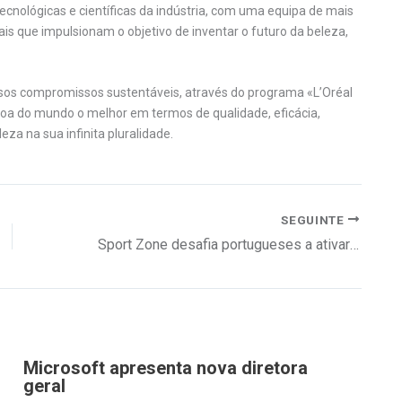
ecnológicas e científicas da indústria, com uma equipa de mais
tais que impulsionam o objetivo de inventar o futuro da beleza,
osos compromissos sustentáveis, através do programa «L’Oréal
soa do mundo o melhor em termos de qualidade, eficácia,
za na sua infinita pluralidade.
SEGUINTE
Sport Zone desafia portugueses a ativar a energia interior neste verão
Microsoft apresenta nova diretora
geral