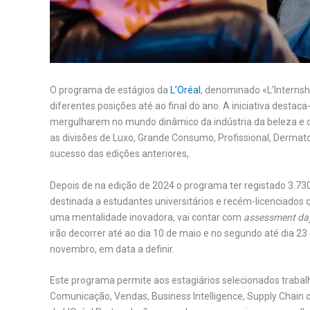
O programa de estágios da
L’Oréal
, denominado «L’Internsh
diferentes posições até ao final do ano. A iniciativa desta
mergulharem no mundo dinâmico da indústria da beleza e 
as divisões de Luxo, Grande Consumo, Profissional, Dermatol
sucesso das edições anteriores,
Depois de na edição de 2024 o programa ter registado 3.730
destinada a estudantes universitários e recém-licenciados 
uma mentalidade inovadora, vai contar com
assessment da
irão decorrer até ao dia 10 de maio e no segundo até dia 23
novembro, em data a definir.
Este programa permite aos estagiários selecionados trab
Comunicação, Vendas, Business Intelligence, Supply Chain 