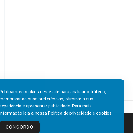
Publicamos cookies neste site para analisar o tráfego,
memorizar as suas preferências, otimizar a sua
experiência e apresentar publicidade. Para mais
informação leia a nossa
Política de privacidade e cookies
.
Contactos
Política de privacidade e cookies
CONCORDO