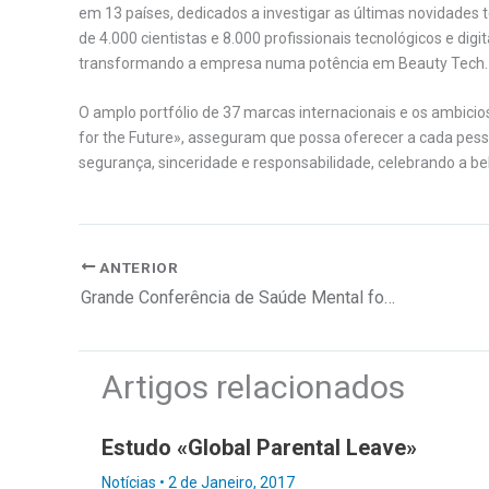
em 13 países, dedicados a investigar as últimas novidades t
de 4.000 cientistas e 8.000 profissionais tecnológicos e digi
transformando a empresa numa potência em Beauty Tech.
O amplo portfólio de 37 marcas internacionais e os ambici
for the Future», asseguram que possa oferecer a cada pes
segurança, sinceridade e responsabilidade, celebrando a bele
ANTERIOR
Grande Conferência de Saúde Mental foi um sucesso
Artigos relacionados
Estudo «Global Parental Leave»
Notícias
•
2 de Janeiro, 2017