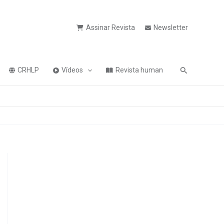
Assinar Revista
Newsletter
Pesquisa
CRHLP
Vídeos
Revista human