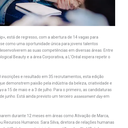
ip», está de regresso, com a abertura de 14 vagas para
ca-se como uma oportunidade única para jovens talentos
desenvolverem as suas competências em diversas áreas. Entre
ogical Beauty e a área Corporativa, a L’Oréal espera repetir o
 inscrições e resultado em 35 recrutamentos, esta edição
que demonstrem paixão pela indústria da beleza, criatividade e
ys
a 15 de maio e a 3 de julho. Para o primeiro, as candidaturas
 de junho. Está ainda previsto um terceiro
assessment day
em
alharem durante 12 meses em áreas como Ativação de Marca,
ou Recursos Humanos. Sara Silva, diretora de relações humanas