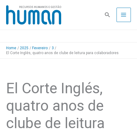
Skip
to
Pesquisa
content
Home
2025
Fevereiro
3
El Corte Inglés, quatro anos de clube de leitura para colaboradores
El Corte Inglés,
quatro anos de
clube de leitura