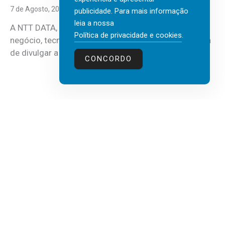
7 de Agosto, 2026
publicidade. Para mais informação
leia a nossa
A NTT DATA, consultora global em serviços de
Política de privacidade e cookies
.
negócio, tecnologia e inteligência artificial (IA), acaba
de divulgar a mais recente...
CONCORDO