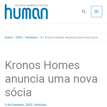
Skip
to
Pesquisa
content
Home
2025
Fevereiro
3
Kronos Homes anuncia uma nova sócia
Kronos Homes
anuncia uma nova
sócia
3 de Fevereiro, 2025
/
Notícias