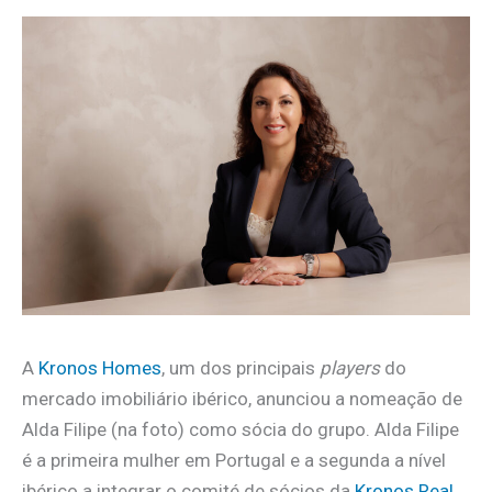
A
Kronos Homes
, um dos principais
players
do
mercado imobiliário ibérico, anunciou a nomeação de
Alda Filipe (na foto) como sócia do grupo. Alda Filipe
é a primeira mulher em Portugal e a segunda a nível
ibérico a integrar o comité de sócios da
Kronos Real