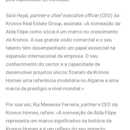
Saïd Hejal,
partner
e
chief executive officer
(CEO) da
Kronos Real Estate Group, assinala: «A nomeação de
Alda Filipe como sócia é um marco no crescimento
da Kronos. A sua grande visão comercial e o seu
talento têm desempenhado um papel essencial na
expansão internacional da empresa. O seu
conhecimento do sector e a capacidade de
desenvolver projetos únicos fizeram da Kronos
Homes uma referência imobiliária no Algarve e uma
marca de prestígio a nível mundial.»
Por sua vez, Rui Meneses Ferreira,
partner
e CEO da
Kronos Homes, refere: «A nomeação de Alda Filipe
representa um marco significativo na história da
Kronos Homes e é um reflexo do seu impacto