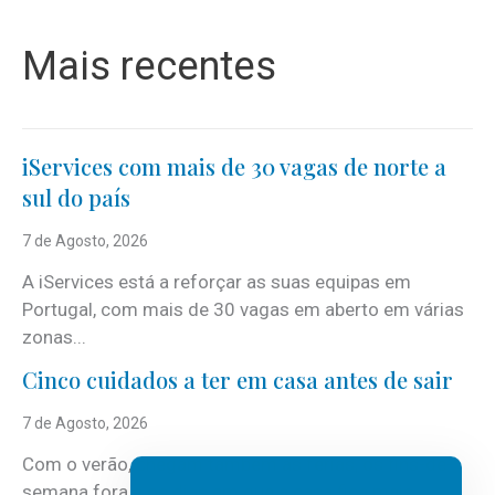
Mais recentes
iServices com mais de 30 vagas de norte a
sul do país
7 de Agosto, 2026
A iServices está a reforçar as suas equipas em
Portugal, com mais de 30 vagas em aberto em várias
zonas...
Cinco cuidados a ter em casa antes de sair
7 de Agosto, 2026
Com o verão, chegam também as férias, os fins-de-
semana fora e os dias em que a casa fica mais