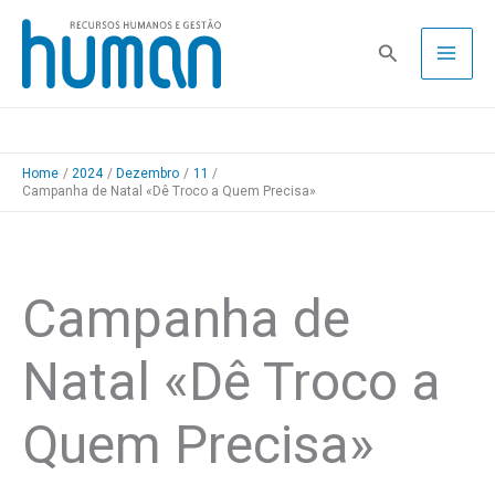
Skip
to
Pesquisa
content
Home
2024
Dezembro
11
Campanha de Natal «Dê Troco a Quem Precisa»
Campanha de
Natal «Dê Troco a
Quem Precisa»