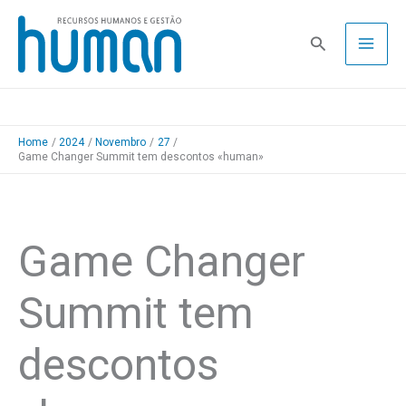
Skip
to
Pesquisa
content
Home
2024
Novembro
27
Game Changer Summit tem descontos «human»
Game Changer
Summit tem
descontos