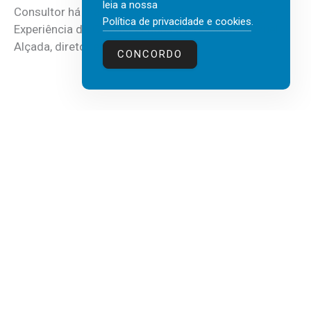
leia a nossa
Consultor há mais de três décadas nas áreas de
Política de privacidade e cookies
.
Experiência do Cliente, Vendas e Liderança, Manuel
Alçada, diretor executivo da...
CONCORDO