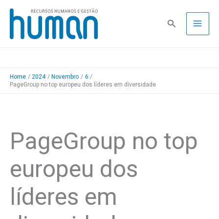
Skip
to
Pesquisa
content
Home
2024
Novembro
6
PageGroup no top europeu dos líderes em diversidade
PageGroup no top
europeu dos
líderes em