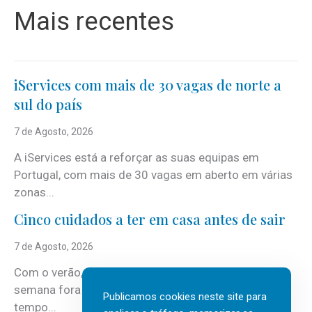
Mais recentes
iServices com mais de 30 vagas de norte a
sul do país
7 de Agosto, 2026
A iServices está a reforçar as suas equipas em
Portugal, com mais de 30 vagas em aberto em várias
zonas...
Cinco cuidados a ter em casa antes de sair
7 de Agosto, 2026
Com o verão, chegam também as férias, os fins-de-
semana fora e os dias em que a casa fica mais
Publicamos cookies neste site para
tempo...