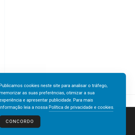
Publicamos cookies neste site para analisar o tráfego,
memorizar as suas preferências, otimizar a sua
experiência e apresentar publicidade. Para mais
informação leia a nossa
Política de privacidade e cookies
.
Contactos
Política de privacidade e cookies
CONCORDO