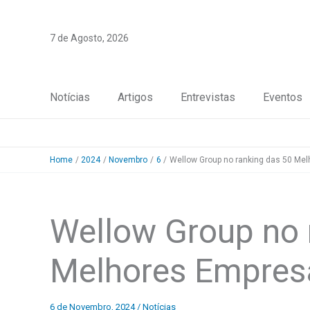
Skip
to
7 de Agosto, 2026
content
Notícias
Artigos
Entrevistas
Eventos
Home
2024
Novembro
6
Wellow Group no ranking das 50 Mel
Wellow Group no 
Melhores Empresa
6 de Novembro, 2024
/
Notícias