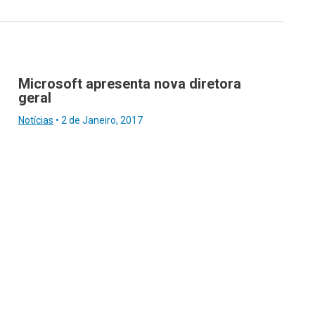
Microsoft apresenta nova diretora
geral
Notícias
•
2 de Janeiro, 2017