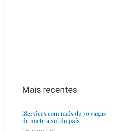
Mais recentes
iServices com mais de 30 vagas
de norte a sul do país