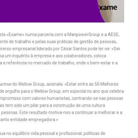
evista «Exame» numa parceria com a ManpowerGroup e a AESE,
te de trabalho e pelas suas práticas de gestão de pessoas,
erso empresarial liderado por César Santos pode ler-se: «Ser
ba um inquérito à empresa e aos colaboradores, coloca
 e referência no mercado de trabalho, onde o bem-estar e a
artner
do Wellow Group, assinala: «Estar entre as 50 Melhores
e orgulho para o Wellow Group, em especial no ano que celebra
ompromisso com valores humanistas, centrando-se nas pessoas
is tem sido um pilar para a construção de uma cultura
 pessoas. Este resultado motiva-nos a continuar a melhorar e a
uanto entidade empregadora.»
no equilíbrio vida pessoal e profissional; políticas de