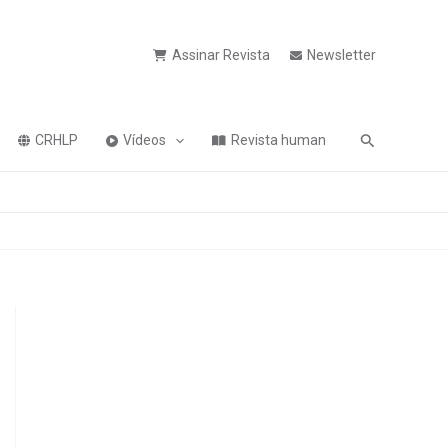
Assinar Revista
Newsletter
Pesquisa
CRHLP
Vídeos
Revista human