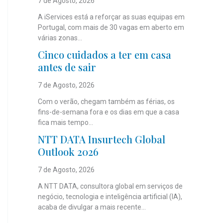
7 de Agosto, 2026
A iServices está a reforçar as suas equipas em
Portugal, com mais de 30 vagas em aberto em
várias zonas...
Cinco cuidados a ter em casa
antes de sair
7 de Agosto, 2026
Com o verão, chegam também as férias, os
fins-de-semana fora e os dias em que a casa
fica mais tempo...
NTT DATA Insurtech Global
Outlook 2026
7 de Agosto, 2026
A NTT DATA, consultora global em serviços de
negócio, tecnologia e inteligência artificial (IA),
acaba de divulgar a mais recente...