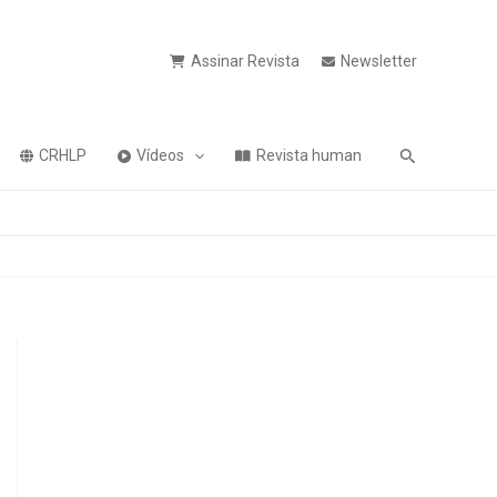
Assinar Revista
Newsletter
Pesquisa
CRHLP
Vídeos
Revista human