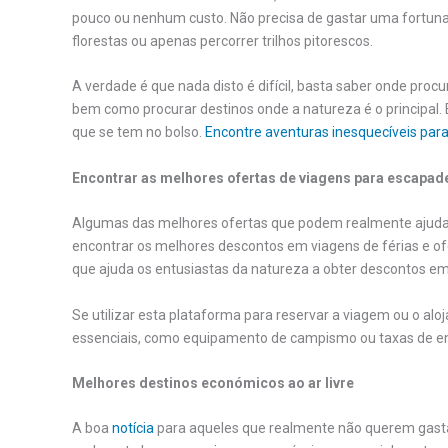
pouco ou nenhum custo. Não precisa de gastar uma fortun
florestas ou apenas percorrer trilhos pitorescos.
A verdade é que nada disto é difícil, basta saber onde pro
bem como procurar destinos onde a natureza é o principal. Es
que se tem no bolso.
Encontre aventuras inesquecíveis par
Encontrar as melhores ofertas de viagens para escapad
Algumas das melhores ofertas que podem realmente ajudar 
encontrar os melhores descontos em viagens de férias e ofe
que ajuda os entusiastas da natureza a obter descontos em 
Se utilizar esta plataforma para reservar a viagem ou o al
essenciais, como equipamento de campismo ou taxas de e
Melhores destinos económicos ao ar livre
A boa
notícia
para aqueles que realmente não querem gasta