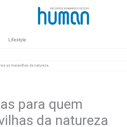
Lifestyle
eia as maravilhas da natureza
tas para quem
vilhas da natureza