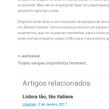
ou divertido. Mas não se esqueça de fazer um piquenique p
acessível e apreciar a vista.
Seguindo estas dicas e com um pouco de pesquisa de descon
um dinheiro mínimo. Como a natureza oferece um parque tã
orçamentos, quer se vá para as montanhas, para a costa ou
estas ofertas enquanto segue o trilho para o seu próximo g
ANTERIOR
Projeto europeu disponibiliza ferramentas gratuitas em português
Artigos relacionados
Lisboa tão, tão italiana
Lifestyle
•
2 de Janeiro, 2017