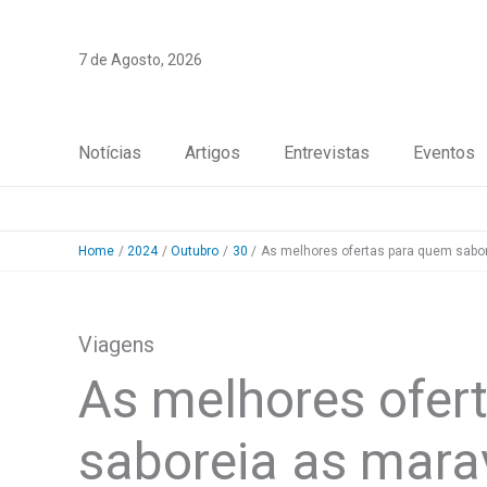
Skip
to
7 de Agosto, 2026
content
Notícias
Artigos
Entrevistas
Eventos
Home
2024
Outubro
30
As melhores ofertas para quem sabor
Viagens
As melhores ofer
saboreia as mara