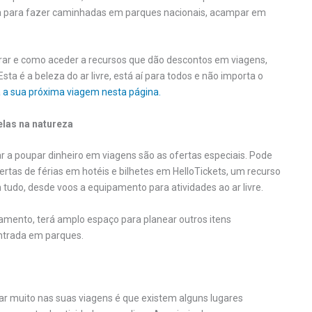
a para fazer caminhadas em parques nacionais, acampar em
curar e como aceder a recursos que dão descontos em viagens,
ta é a beleza do ar livre, está aí para todos e não importa o
a a sua próxima viagem nesta página.
elas na natureza
a poupar dinheiro em viagens são as ofertas especiais. Pode
rtas de férias em hotéis e bilhetes em HelloTickets, um recurso
tudo, desde voos a equipamento para atividades ao ar livre.
ojamento, terá amplo espaço para planear outros itens
ntrada em parques.
r muito nas suas viagens é que existem alguns lugares