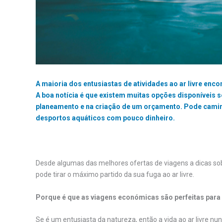
A maioria dos entusiastas de atividades ao ar livre enc
A boa notícia é que existem muitas opções disponíveis s
planeamento e na criação de um orçamento. Pode caminha
desportos aquáticos com pouco dinheiro.
Desde algumas das melhores ofertas de viagens a dicas so
pode tirar o máximo partido da sua fuga ao ar livre.
Porque é que as viagens económicas são perfeitas para
Se é um entusiasta da natureza, então a vida ao ar livre nu