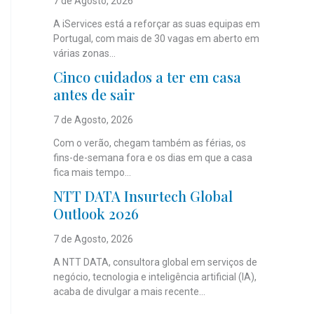
7 de Agosto, 2026
A iServices está a reforçar as suas equipas em
Portugal, com mais de 30 vagas em aberto em
várias zonas...
Cinco cuidados a ter em casa
antes de sair
7 de Agosto, 2026
Com o verão, chegam também as férias, os
fins-de-semana fora e os dias em que a casa
fica mais tempo...
NTT DATA Insurtech Global
Outlook 2026
7 de Agosto, 2026
A NTT DATA, consultora global em serviços de
negócio, tecnologia e inteligência artificial (IA),
acaba de divulgar a mais recente...