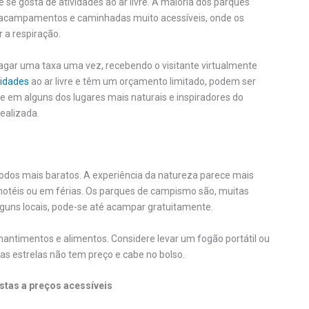
se gosta de atividades ao ar livre. A maioria dos parques
m acampamentos e caminhadas muito acessíveis, onde os
r a respiração.
gar uma taxa uma vez, recebendo o visitante virtualmente
vidades
ao ar livre e têm um orçamento limitado, podem ser
re em alguns dos lugares mais naturais e inspiradores do
ealizada.
dos mais baratos. A experiência da natureza parece mais
 hotéis ou em férias. Os parques de campismo são, muitas
alguns locais, pode-se até acampar gratuitamente.
antimentos e alimentos. Considere levar um fogão portátil ou
 as estrelas não tem preço e cabe no bolso.
tas a preços acessíveis