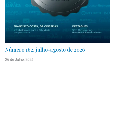
Número 162, julho-agosto de 2026
26 de Julho, 2026