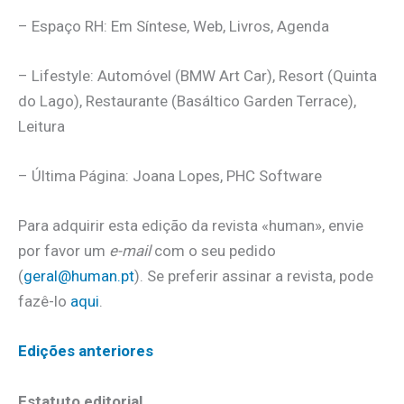
– Espaço RH: Em Síntese, Web, Livros, Agenda
– Lifestyle: Automóvel (BMW Art Car), Resort (Quinta
do Lago), Restaurante (Basáltico Garden Terrace),
Leitura
– Última Página: Joana Lopes, PHC Software
Para adquirir esta edição da revista «human», envie
por favor um
e-mail
com o seu pedido
(
geral@human.pt
). Se preferir assinar a revista, pode
fazê-lo
aqui
.
Edições anteriores
Estatuto editorial