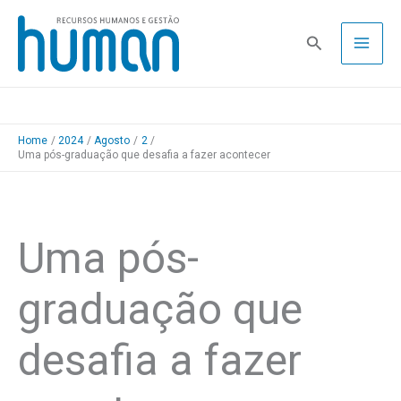
Skip
to
Pesquisa
content
Home
2024
Agosto
2
Uma pós-graduação que desafia a fazer acontecer
Uma pós-
graduação que
desafia a fazer