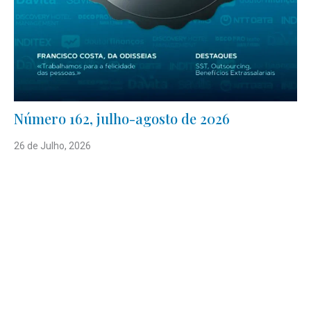
Número 162, julho-agosto de 2026
26 de Julho, 2026