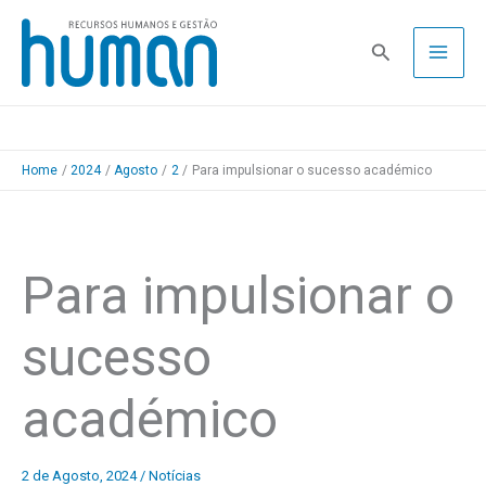
Skip
to
Pesquisa
content
Home
2024
Agosto
2
Para impulsionar o sucesso académico
Para impulsionar o
sucesso
académico
2 de Agosto, 2024
/
Notícias