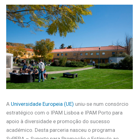
A
Universidade Europeia (UE)
uniu-se num consórcio
estratégico com o IPAM Lisboa e IPAM Porto para
apoio à diversidade e promoção do sucesso
académico. Desta parceria nasceu o programa
SuPERA – Suporte para Promoção e Estímulo ao