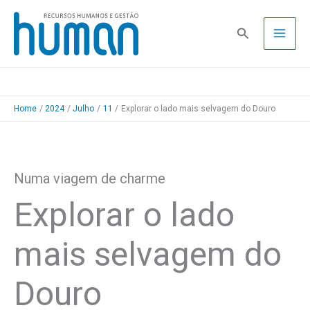
Skip
to
Pesquisa
content
Home
2024
Julho
11
Explorar o lado mais selvagem do Douro
Numa viagem de charme
Explorar o lado
mais selvagem do
Douro