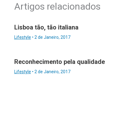
Artigos relacionados
Lisboa tão, tão italiana
Lifestyle
•
2 de Janeiro, 2017
Reconhecimento pela qualidade
Lifestyle
•
2 de Janeiro, 2017