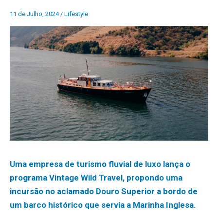
11 de Julho, 2024
/
Lifestyle
Uma empresa de turismo fluvial de luxo lança o
programa Vintage Wild Travel, propondo uma
incursão no aclamado Douro Superior a bordo de
um barco histórico que servia a Marinha Inglesa.