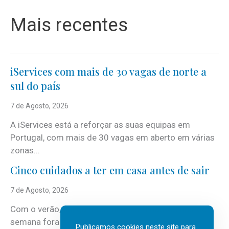
Mais recentes
iServices com mais de 30 vagas de norte a
sul do país
7 de Agosto, 2026
A iServices está a reforçar as suas equipas em
Portugal, com mais de 30 vagas em aberto em várias
zonas...
Cinco cuidados a ter em casa antes de sair
7 de Agosto, 2026
Com o verão, chegam também as férias, os fins-de-
semana fora e os dias em que a casa fica mais
Publicamos cookies neste site para