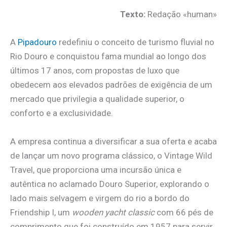
Texto:
Redação «human»
A
Pipadouro
redefiniu o conceito de turismo fluvial no
Rio Douro e conquistou fama mundial ao longo dos
últimos 17 anos, com propostas de luxo que
obedecem aos elevados padrões de exigência de um
mercado que privilegia a qualidade superior, o
conforto e a exclusividade.
A empresa continua a diversificar a sua oferta e acaba
de lançar um novo programa clássico, o Vintage Wild
Travel, que proporciona uma incursão única e
autêntica no aclamado Douro Superior, explorando o
lado mais selvagem e virgem do rio a bordo do
Friendship I, um
wooden yacht classic
com 66 pés de
comprimento que foi construído em 1957 para servir