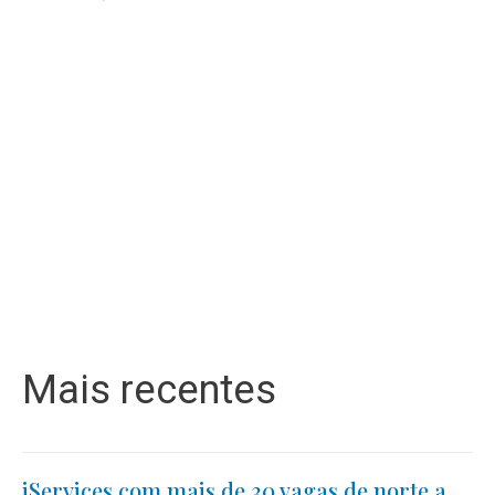
Mais recentes
iServices com mais de 30 vagas de norte a