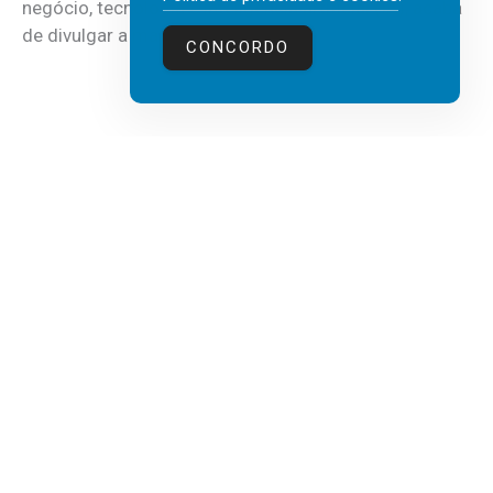
negócio, tecnologia e inteligência artificial (IA), acaba
de divulgar a mais recente...
CONCORDO