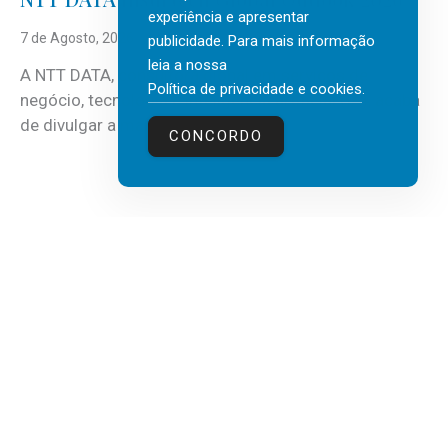
experiência e apresentar
7 de Agosto, 2026
publicidade. Para mais informação
leia a nossa
A NTT DATA, consultora global em serviços de
Política de privacidade e cookies
.
negócio, tecnologia e inteligência artificial (IA), acaba
de divulgar a mais recente...
CONCORDO