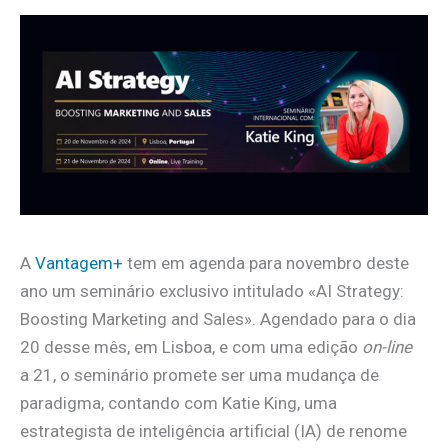
A
Vantagem+
tem em agenda para novembro deste
ano um seminário exclusivo intitulado «AI Strategy:
Boosting Marketing and Sales». Agendado para o dia
20 desse mês, em Lisboa, e com uma edição
on-line
a 21, o seminário promete ser uma mudança de
paradigma, contando com Katie King, uma
estrategista de inteligência artificial (IA) de renome