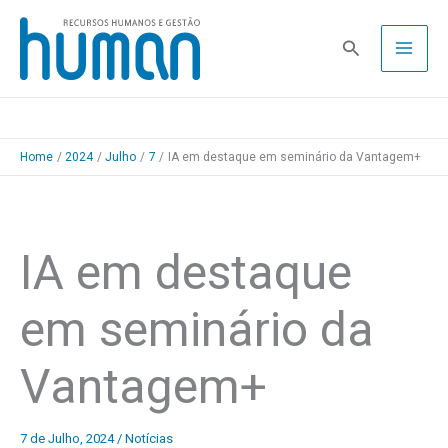
Skip
to
Pesquisa
content
Home
2024
Julho
7
IA em destaque em seminário da Vantagem+
IA em destaque
em seminário da
Vantagem+
7 de Julho, 2024
/
Notícias