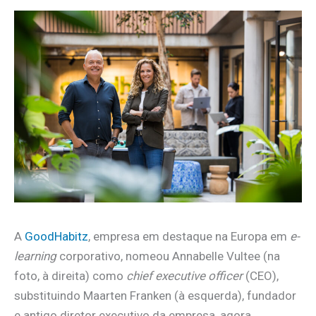
A
GoodHabitz
, empresa em destaque na Europa em
e-
learning
corporativo, nomeou Annabelle Vultee (na
foto, à direita) como
chief executive officer
(CEO),
substituindo Maarten Franken (à esquerda), fundador
e antigo diretor executivo da empresa, agora