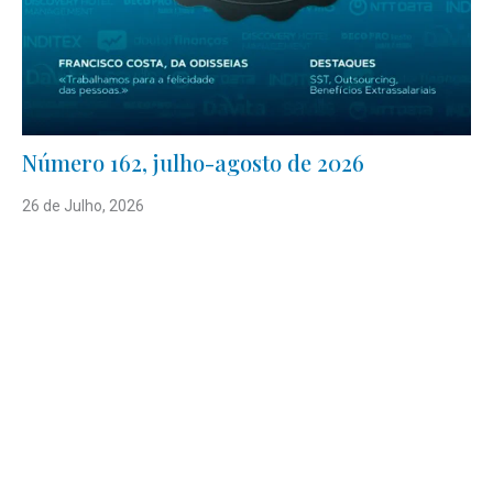
Número 162, julho-agosto de 2026
26 de Julho, 2026