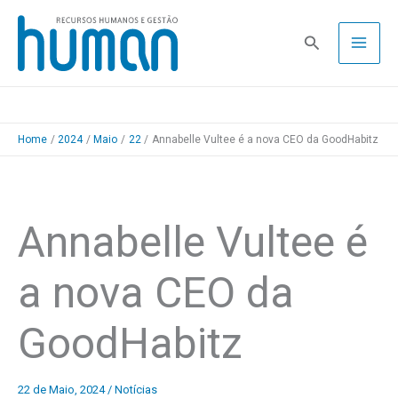
Skip
to
Pesquisa
content
Home
2024
Maio
22
Annabelle Vultee é a nova CEO da GoodHabitz
Annabelle Vultee é
a nova CEO da
GoodHabitz
22 de Maio, 2024
/
Notícias