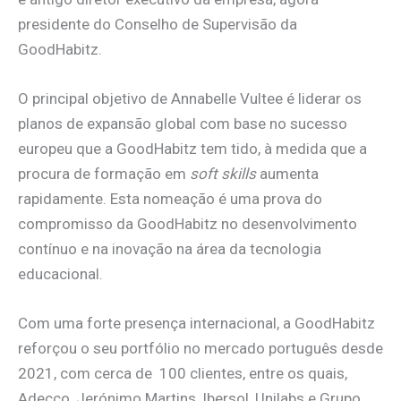
presidente do Conselho de Supervisão da
GoodHabitz.
O principal objetivo de Annabelle Vultee é liderar os
planos de expansão global com base no sucesso
europeu que a GoodHabitz tem tido, à medida que a
procura de formação em
soft skills
aumenta
rapidamente. Esta nomeação é uma prova do
compromisso da GoodHabitz no desenvolvimento
contínuo e na inovação na área da tecnologia
educacional.
Com uma forte presença internacional, a GoodHabitz
reforçou o seu portfólio no mercado português desde
2021, com cerca de 100 clientes, entre os quais,
Adecco, Jerónimo Martins, Ibersol, Unilabs e Grupo