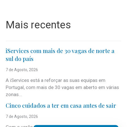
Mais recentes
iServices com mais de 30 vagas de norte a
sul do país
7 de Agosto, 2026
A iServices está a reforçar as suas equipas em
Portugal, com mais de 30 vagas em aberto em várias
zonas...
Cinco cuidados a ter em casa antes de sair
7 de Agosto, 2026
Com o verão, chegam também as férias, os fins-de-