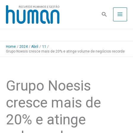
Skip
to
Pesquisa
content
Home
2024
Abril
11
Grupo Noesis cresce mais de 20% e atinge volume de negócios recorde
Grupo Noesis
cresce mais de
20% e atinge