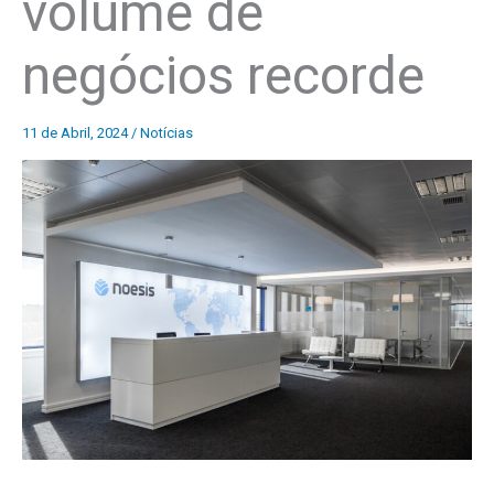
volume de
negócios recorde
11 de Abril, 2024
/
Notícias