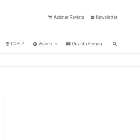
Assinar Revista
Newsletter
Pesquisa
CRHLP
Vídeos
Revista human