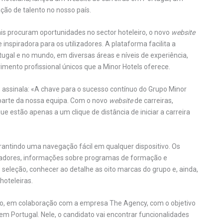
ação de talento no nosso país.
is procuram oportunidades no sector hoteleiro, o novo
website
 inspiradora para os utilizadores. A plataforma facilita a
gal e no mundo, em diversas áreas e níveis de experiência,
imento profissional únicos que a Minor Hotels oferece.
s, assinala: «A chave para o sucesso contínuo do Grupo Minor
 parte da nossa equipa. Com o novo
website
de carreiras,
 estão apenas a um clique de distância de iniciar a carreira
antindo uma navegação fácil em qualquer dispositivo. Os
oradores, informações sobre programas de formação e
seleção, conhecer ao detalhe as oito marcas do grupo e, ainda,
hoteleiras.
do, em colaboração com a empresa The Agency, com o objetivo
em Portugal. Nele, o candidato vai encontrar funcionalidades