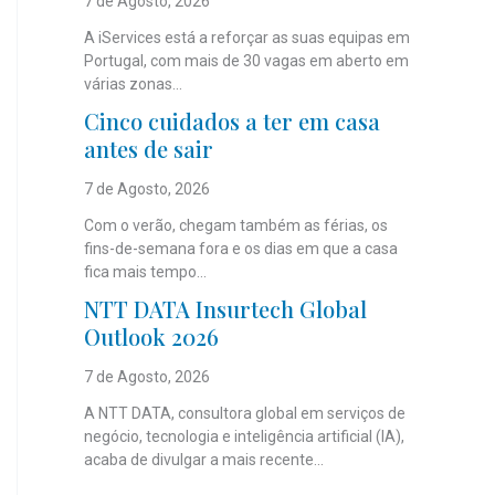
7 de Agosto, 2026
A iServices está a reforçar as suas equipas em
Portugal, com mais de 30 vagas em aberto em
várias zonas...
Cinco cuidados a ter em casa
antes de sair
7 de Agosto, 2026
Com o verão, chegam também as férias, os
fins-de-semana fora e os dias em que a casa
fica mais tempo...
NTT DATA Insurtech Global
Outlook 2026
7 de Agosto, 2026
A NTT DATA, consultora global em serviços de
negócio, tecnologia e inteligência artificial (IA),
acaba de divulgar a mais recente...