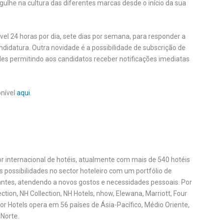
gulhe na cultura das diferentes marcas desde o início da sua
vel 24 horas por dia, sete dias por semana, para responder a
ndidatura. Outra novidade é a possibilidade de subscrição de
des permitindo aos candidatos receber notificações imediatas
onível
aqui
.
or internacional de hotéis, atualmente com mais de 540 hotéis
possibilidades no sector hoteleiro com um portfólio de
ajantes, atendendo a novos gostos e necessidades pessoais. Por
ction, NH Collection, NH Hotels, nhow, Elewana, Marriott, Four
nor Hotels opera em 56 países de Ásia-Pacífico, Médio Oriente,
 Norte.