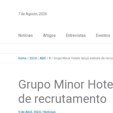
Skip
to
7 de Agosto, 2026
content
Notícias
Artigos
Entrevistas
Eventos
Home
2024
Abril
9
Grupo Minor Hotels lança website de recr
Grupo Minor Hote
de recrutamento
9 de Abril, 2024
/
Notícias