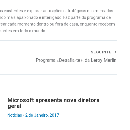
s existentes e explorar aquisições estratégicas nos mercados
do mais apaixonado e interligado. Faz parte do programa de
orear cada momento dentro ou fora de casa, enquanto recebem
ipantes em todo o mundo.
SEGUINTE
Programa «Desafia-te», da Leroy Merlin
Microsoft apresenta nova diretora
geral
Notícias
•
2 de Janeiro, 2017