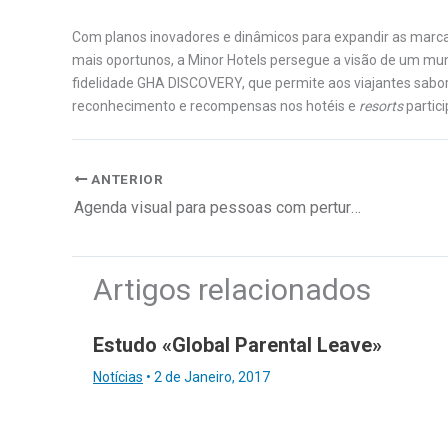
Com planos inovadores e dinâmicos para expandir as marca
mais oportunos, a Minor Hotels persegue a visão de um mun
fidelidade GHA DISCOVERY, que permite aos viajantes sab
reconhecimento e recompensas nos hotéis e
resorts
partic
ANTERIOR
Agenda visual para pessoas com perturbações do desenvolvimento e autismo
Artigos relacionados
Estudo «Global Parental Leave»
Notícias
•
2 de Janeiro, 2017