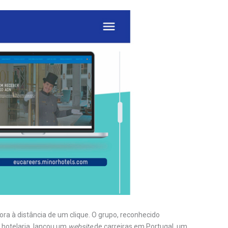
ora à distância de um clique. O grupo, reconhecido
 hotelaria, lançou um
website
de carreiras em Portugal, um