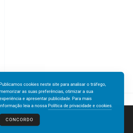
Publicamos cookies neste site para analisar o tráfego,
memorizar as suas preferências, otimizar a sua
experiência e apresentar publicidade. Para mais
informação leia a nossa
Política de privacidade e cookies
.
Contactos
Política de privacidade e cookies
CONCORDO