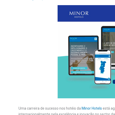
Uma carreira de sucesso nos hotéis da
Minor Hotels
está ag
internacionalmente pela excelência e inovação no sector da