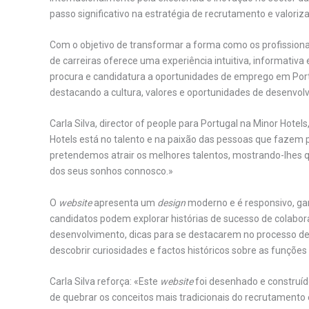
passo significativo na estratégia de recrutamento e valoriz
Com o objetivo de transformar a forma como os profissiona
de carreiras oferece uma experiência intuitiva, informativa e
procura e candidatura a oportunidades de emprego em Portu
destacando a cultura, valores e oportunidades de desenvolv
Carla Silva, director of people para Portugal na Minor Hotel
Hotels está no talento e na paixão das pessoas que fazem
pretendemos atrair os melhores talentos, mostrando-lhes que
dos seus sonhos connosco.»
O
website
apresenta um
design
moderno e é responsivo, gar
candidatos podem explorar histórias de sucesso de colab
desenvolvimento, dicas para se destacarem no processo de 
descobrir curiosidades e factos históricos sobre as funções 
Carla Silva reforça: «Este
website
foi desenhado e construí
de quebrar os conceitos mais tradicionais do recrutamento 