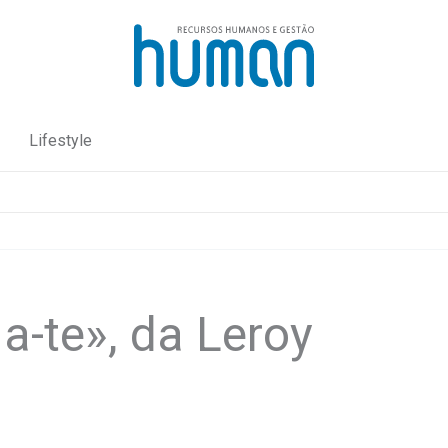
Lifestyle
a-te», da Leroy