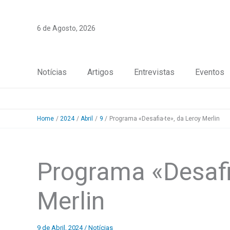
Skip
to
6 de Agosto, 2026
content
Notícias
Artigos
Entrevistas
Eventos
Home
2024
Abril
9
Programa «Desafia-te», da Leroy Merlin
Programa «Desafi
Merlin
9 de Abril, 2024
/
Notícias