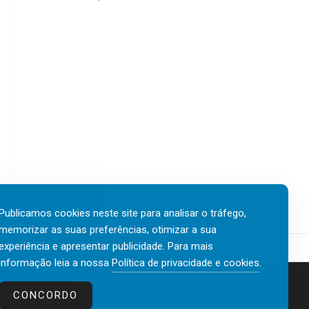
Publicamos cookies neste site para analisar o tráfego,
memorizar as suas preferências, otimizar a sua
experiência e apresentar publicidade. Para mais
informação leia a nossa
Política de privacidade e cookies
.
Contactos
Política de privacidade e cookies
CONCORDO