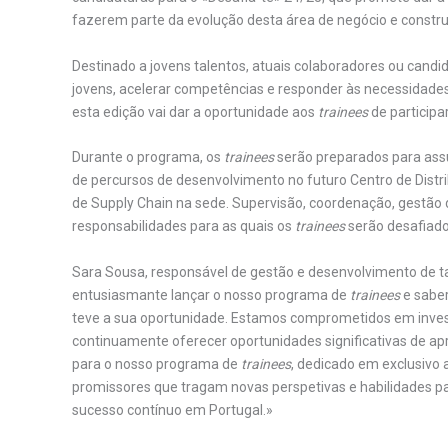
fazerem parte da evolução desta área de negócio e constr
Destinado a jovens talentos, atuais colaboradores ou candid
jovens, acelerar competências e responder às necessidad
esta edição vai dar a oportunidade aos
trainees
de participa
Durante o programa, os
trainees
serão preparados para assu
de percursos de desenvolvimento no futuro Centro de Distrib
de Supply Chain na sede. Supervisão, coordenação, gestão 
responsabilidades para as quais os
trainees
serão desafiado
Sara Sousa, responsável de gestão e desenvolvimento de ta
entusiasmante lançar o nosso programa de
trainees
e sabe
teve a sua oportunidade. Estamos comprometidos em inves
continuamente oferecer oportunidades significativas de a
para o nosso programa de
trainees
, dedicado em exclusivo 
promissores que tragam novas perspetivas e habilidades pa
sucesso contínuo em Portugal.»