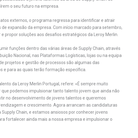
uírem o seu futuro na empresa.
atos externos, o programa regressa para identificar e atrair
es de expansão da empresa. Com início marcado para setembro,
r e propor soluções aos desafios estratégicos da Leroy Merlin.
mir funções dentro das várias áreas de Supply Chain, através
uição Nacional, nas Plataformas Logísticas, lojas ou na equipa
de projetos e gestão de processos são algumas das
s e para as quais terão formação específica.
lento da Leroy Merlin Portugal, refere: «É sempre muito
r que podemos impulsionar tanto talento jovem que ainda não
tir no desenvolvimento de jovens talentos e queremos
prendizagem e crescimento. Agora arrancam as candidaturas
a Supply Chain, e estamos ansiosos por conhecer jovens
ra fortalecer ainda mais a nossa empresa e impulsionar o