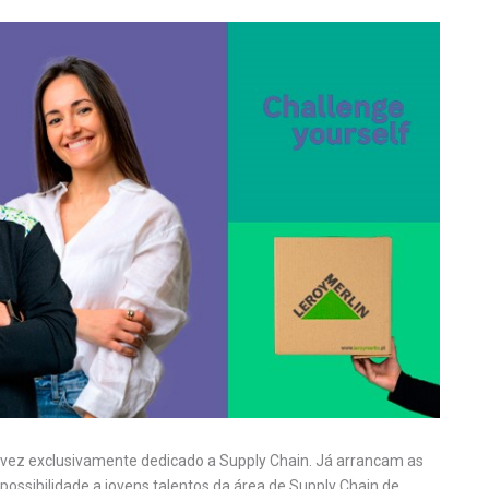
a vez exclusivamente dedicado a Supply Chain. Já arrancam as
possibilidade a jovens talentos da área de Supply Chain de