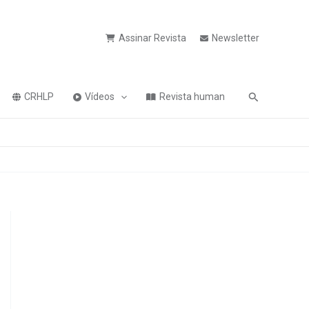
Assinar Revista
Newsletter
Pesquisa
CRHLP
Vídeos
Revista human