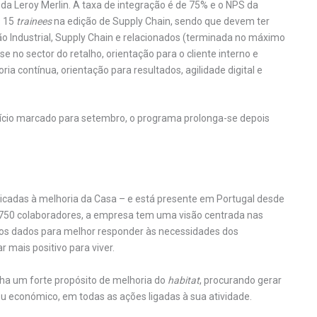
a Leroy Merlin. A taxa de integração é de 75% e o NPS da
s 15
trainees
na edição de Supply Chain, sendo que devem ter
o Industrial, Supply Chain e relacionados (terminada no máximo
sse no sector do retalho, orientação para o cliente interno e
ria contínua, orientação para resultados, agilidade digital e
início marcado para setembro, o programa prolonga-se depois
icadas à melhoria da Casa – e está presente em Portugal desde
5.750 colaboradores, a empresa tem uma visão centrada nas
elos dados para melhor responder às necessidades dos
 mais positivo para viver.
lha um forte propósito de melhoria do
habitat
, procurando gerar
ou económico, em todas as ações ligadas à sua atividade.