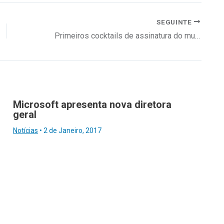
SEGUINTE
Primeiros cocktails de assinatura do mundo para espaço de cowork
Microsoft apresenta nova diretora
geral
Notícias
•
2 de Janeiro, 2017