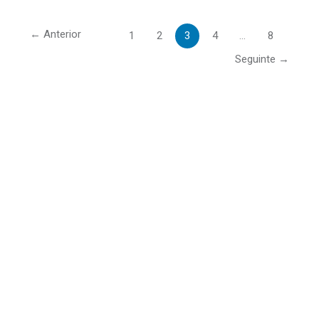
←
Anterior
1
2
3
4
…
8
Seguinte
→