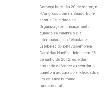
Começa hoje, dia 20 de março, o
«Congresso para a Saúde, Bem-
estar e Felicidade na
Organização», precisamente
quando se celebra o Dia
Internacional da Felicidade.
Estabelecido pela Assembleia
Geral das Nações Unidas em 28
de junho de 2012, este dia
pretende defender e recordar o
quanto a procura pela felicidade é
um objetivo humano
fundamental….