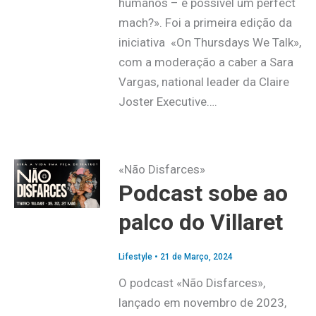
humanos – é possível um perfect
mach?». Foi a primeira edição da
iniciativa «On Thursdays We Talk»,
com a moderação a caber a Sara
Vargas, national leader da Claire
Joster Executive….
«Não Disfarces»
Podcast sobe ao
palco do Villaret
Lifestyle
•
21 de Março, 2024
O podcast «Não Disfarces»,
lançado em novembro de 2023,