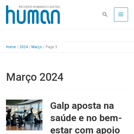
Skip
to
Pesquisa
content
Home
2024
Março
Page 3
Março 2024
Galp aposta na
saúde e no bem-
estar com apoio