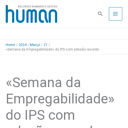
Skip
to
Pesquisa
content
Home
2024
Março
21
«Semana da Empregabilidade» do IPS com adesão recorde
«Semana da
Empregabilidade»
do IPS com