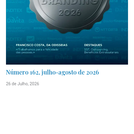
Número 162, julho-agosto de 2026
26 de Julho, 2026