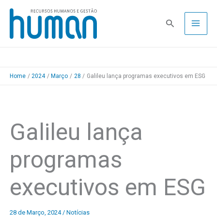
Skip
to
Pesquisa
content
Home
2024
Março
28
Galileu lança programas executivos em ESG
Galileu lança
programas
executivos em ESG
28 de Março, 2024
/
Notícias