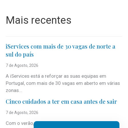
Mais recentes
iServices com mais de 30 vagas de norte a
sul do país
7 de Agosto, 2026
A iServices está a reforçar as suas equipas em
Portugal, com mais de 30 vagas em aberto em várias
zonas...
Cinco cuidados a ter em casa antes de sair
7 de Agosto, 2026
Com o verão, chegam também as férias, os fins-de-