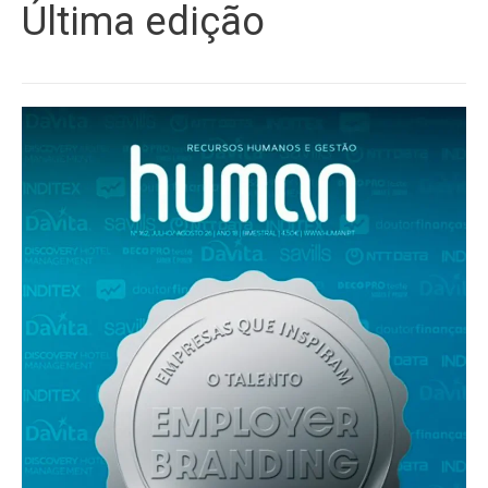
Última edição