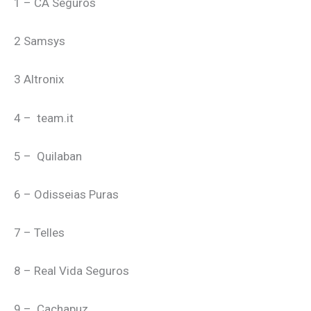
1 – CA Seguros
2 Samsys
3 Altronix
4 – team.it
5 – Quilaban
6 – Odisseias Puras
7 – Telles
8 – Real Vida Seguros
9 – Cachapuz