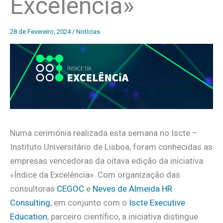
Excelência»
28 de Fevereiro, 2024
/
Notícias
Numa cerimónia realizada esta semana no Iscte –
Instituto Universitário de Lisboa, foram conhecidas as
empresas vencedoras da oitava edição da iniciativa
«Índice da Excelência». Com organização das
consultoras
CEGOC
e
Neves de Almeida HR
Consulting
, em conjunto com o
Iscte Executive
Education
, parceiro científico, a iniciativa distingue