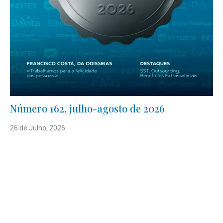
Número 162, julho-agosto de 2026
26 de Julho, 2026