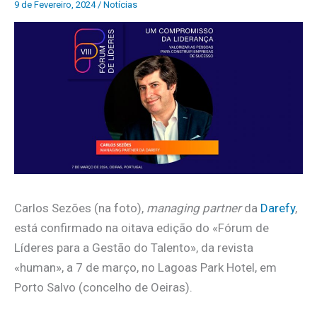
9 de Fevereiro, 2024
/
Notícias
Carlos Sezões (na foto),
managing partner
da
Darefy
,
está confirmado na oitava edição do «Fórum de
Líderes para a Gestão do Talento», da revista
«human», a 7 de março, no Lagoas Park Hotel, em
Porto Salvo (concelho de Oeiras).