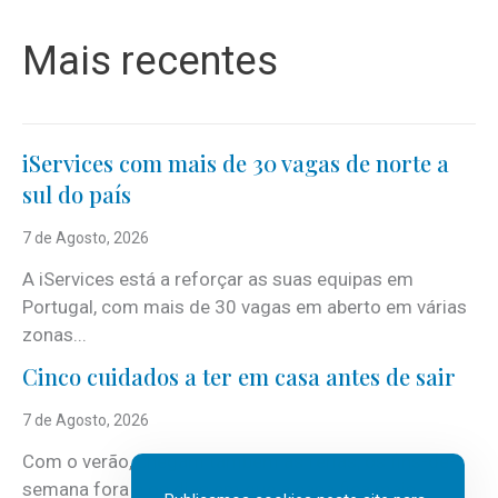
Mais recentes
iServices com mais de 30 vagas de norte a
sul do país
7 de Agosto, 2026
A iServices está a reforçar as suas equipas em
Portugal, com mais de 30 vagas em aberto em várias
zonas...
Cinco cuidados a ter em casa antes de sair
7 de Agosto, 2026
Com o verão, chegam também as férias, os fins-de-
semana fora e os dias em que a casa fica mais