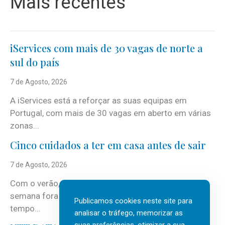
Mais recentes
iServices com mais de 30 vagas de norte a
sul do país
7 de Agosto, 2026
A iServices está a reforçar as suas equipas em
Portugal, com mais de 30 vagas em aberto em várias
zonas...
Cinco cuidados a ter em casa antes de sair
7 de Agosto, 2026
Com o verão, chegam também as férias, os fins-de-
semana fora e os dias em que a casa fica mais
Publicamos cookies neste site para
tempo...
analisar o tráfego, memorizar as