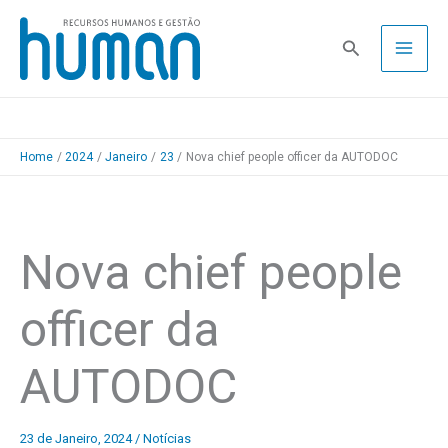
Skip
to
Pesquisa
content
Home
2024
Janeiro
23
Nova chief people officer da AUTODOC
Nova chief people
officer da
AUTODOC
23 de Janeiro, 2024
/
Notícias