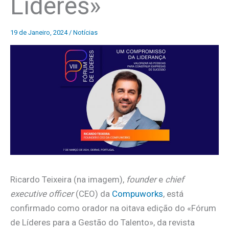
Líderes»
19 de Janeiro, 2024
/
Notícias
Ricardo Teixeira (na imagem),
founder
e
chief
executive officer
(CEO) da
Compuworks
, está
confirmado como orador na oitava edição do «Fórum
de Líderes para a Gestão do Talento», da revista