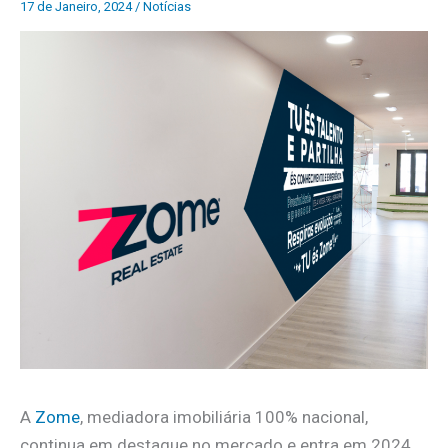
17 de Janeiro, 2024
/
Notícias
A
Zome
, mediadora imobiliária 100% nacional,
continua em destaque no mercado e entra em 2024