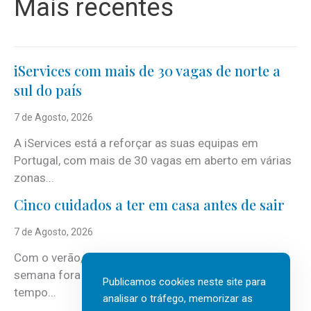
Mais recentes
iServices com mais de 30 vagas de norte a
sul do país
7 de Agosto, 2026
A iServices está a reforçar as suas equipas em
Portugal, com mais de 30 vagas em aberto em várias
zonas...
Cinco cuidados a ter em casa antes de sair
7 de Agosto, 2026
Com o verão, chegam também as férias, os fins-de-
semana fora e os dias em que a casa fica mais
Publicamos cookies neste site para
tempo...
analisar o tráfego, memorizar as