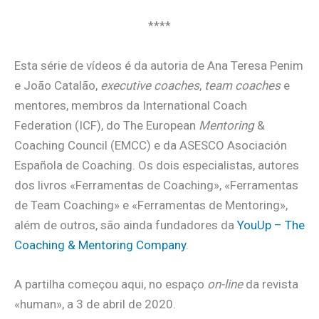
****
Esta série de vídeos é da autoria de Ana Teresa Penim
e João Catalão,
executive coaches
,
team coaches
e
mentores, membros da International Coach
Federation (ICF), do The European
Mentoring
&
Coaching Council (EMCC) e da ASESCO Asociación
Española de Coaching. Os dois especialistas, autores
dos livros «Ferramentas de Coaching», «Ferramentas
de Team Coaching» e «Ferramentas de Mentoring»,
além de outros, são ainda fundadores da
YouUp – The
Coaching & Mentoring Company
.
A partilha começou aqui, no espaço
on-line
da revista
«human», a 3 de abril de 2020.