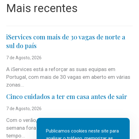
Mais recentes
iServices com mais de 30 vagas de norte a
sul do país
7 de Agosto, 2026
A iServices está a reforçar as suas equipas em
Portugal, com mais de 30 vagas em aberto em várias
zonas...
Cinco cuidados a ter em casa antes de sair
7 de Agosto, 2026
Com o verão, chegam também as férias, os fins-de-
semana fora e os dias em que a casa fica mais
Publicamos cookies neste site para
tempo...
analisar o tráfego, memorizar as