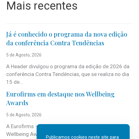
Mais recentes
Já é conhecido o programa da nova edição
da conferência Contra Tendências
5 de Agosto, 2026
A Header divulgou o programa da edição de 2026 da
conferência Contra Tendências, que se realiza no dia
15 de...
Eurofirms em destaque nos Wellbeing
Awards
5 de Agosto, 2026
A Eurofirms – People first está de regresso aos
Wellbeing Awards, integrando o Top Wellbeing 2026.
Publicamos cookies neste site para