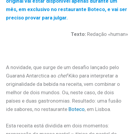
original vai estar disponível apenas durante um
mês, em exclusivo no restaurante Boteco, e vai ser
preciso provar para julgar.
Texto:
Redação «human»
.
A novidade, que surge de um desafio lançado pelo
Guaraná Antarctica ao
chef
Kiko para interpretar a
originalidade da bebida na receita, vem combinar o
melhor de dois mundos. Ou, neste caso, de dois
países e duas gastronomias. Resultado: uma fusão
ide sabores, no restaurante
Boteco
, em Lisboa.
Esta receita está dividida em dois momentos:
preparação da massa pastel – típica do pastel de