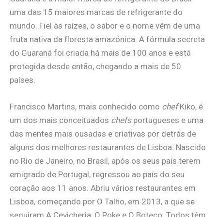
uma das 15 maiores marcas de refrigerante do
mundo. Fiel às raízes, o sabor e o nome vêm de uma
fruta nativa da floresta amazónica. A fórmula secreta
do Guaraná foi criada há mais de 100 anos e está
protegida desde então, chegando a mais de 50
países.
Francisco Martins, mais conhecido como
chef
Kiko, é
um dos mais conceituados
chefs
portugueses e uma
das mentes mais ousadas e criativas por detrás de
alguns dos melhores restaurantes de Lisboa. Nascido
no Rio de Janeiro, no Brasil, após os seus pais terem
emigrado de Portugal, regressou ao país do seu
coração aos 11 anos. Abriu vários restaurantes em
Lisboa, começando por O Talho, em 2013, a que se
seguiram A Cevicheria, O Poke e O Boteco. Todos têm