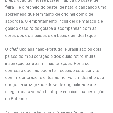
feira – e o recheio do pastel de nata, alcançando uma
sobremesa que tem tanto de original como de
saborosa. O empratamento inclui gel de maracujá e
gelado caseiro de goiaba a acompanhar, com as
cores dos dois países e da bebida em destaque.
O
chef
Kiko assinala: «Portugal e Brasil são os dois
países do meu coração e dos quais retiro muita
inspiração para as minhas criações. Por isso,
confesso que não podia ter recebido este convite
com maior prazer e entusiasmo. Foi um desafio que
obrigou a uma grande dose de originalidade até
chegarmos à versão final, que encaixou na perfeição
no Boteco.»
Ao longo da sua história, o Guaraná Antarctica