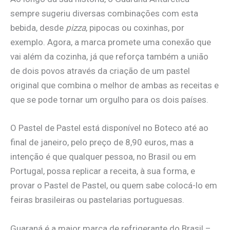
sempre sugeriu diversas combinações com esta
bebida, desde
pizza
, pipocas ou coxinhas, por
exemplo. Agora, a marca promete uma conexão que
vai além da cozinha, já que reforça também a união
de dois povos através da criação de um pastel
original que combina o melhor de ambas as receitas e
que se pode tornar um orgulho para os dois países.
O Pastel de Pastel está disponível no Boteco até ao
final de janeiro, pelo preço de 8,90 euros, mas a
intenção é que qualquer pessoa, no Brasil ou em
Portugal, possa replicar a receita, à sua forma, e
provar o Pastel de Pastel, ou quem sabe colocá-lo em
feiras brasileiras ou pastelarias portuguesas.
Guaraná é a maior marca de refrigerante do Brasil –