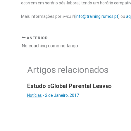
ocorrem em horário pós-laboral, tendo um horário compatíve
Mais informações por
e-mail
(
info@training.rumos.pt
) ou
aq
ANTERIOR
No coaching como no tango
Artigos relacionados
Estudo «Global Parental Leave»
Notícias
•
2 de Janeiro, 2017