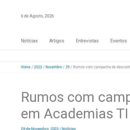
Skip
to
6 de Agosto, 2026
content
Notícias
Artigos
Entrevistas
Eventos
Home
2023
Novembro
29
Rumos com campanha de descont
Rumos com camp
em Academias TI
29 de Novembro, 2023
/
Notícias