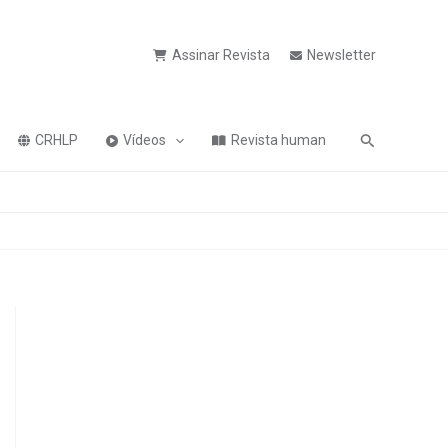
Assinar Revista
Newsletter
Pesquisa
CRHLP
Vídeos
Revista human