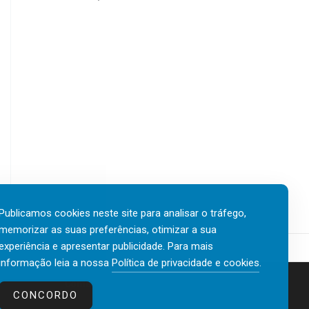
Publicamos cookies neste site para analisar o tráfego,
memorizar as suas preferências, otimizar a sua
experiência e apresentar publicidade. Para mais
informação leia a nossa
Política de privacidade e cookies
.
Contactos
Política de privacidade e cookies
CONCORDO