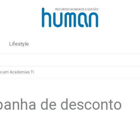
Lifestyle
o em Academias TI
anha de desconto