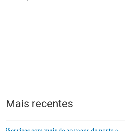
Mais recentes
iServices com mais de 30 vagas de norte a