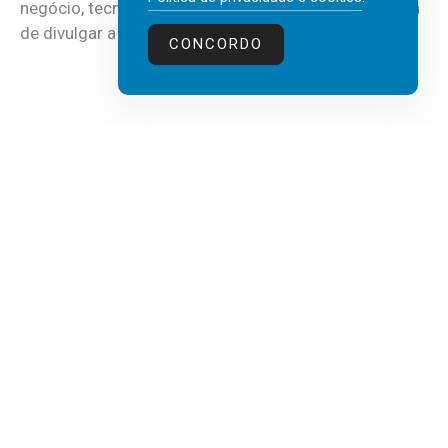
negócio, tecnologia e inteligência artificial (IA), acaba
de divulgar a mais recente...
CONCORDO