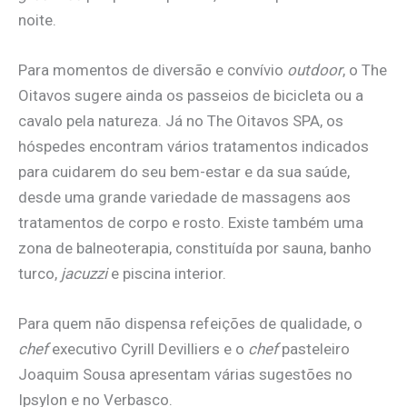
noite.
Para momentos de diversão e convívio
outdoor
, o The
Oitavos sugere ainda os passeios de bicicleta ou a
cavalo pela natureza. Já no The Oitavos SPA, os
hóspedes encontram vários tratamentos indicados
para cuidarem do seu bem-estar e da sua saúde,
desde uma grande variedade de massagens aos
tratamentos de corpo e rosto. Existe também uma
zona de balneoterapia, constituída por sauna, banho
turco,
jacuzzi
e piscina interior.
Para quem não dispensa refeições de qualidade, o
chef
executivo Cyrill Devilliers e o
chef
pasteleiro
Joaquim Sousa apresentam várias sugestões no
Ipsylon e no Verbasco.