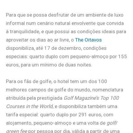
Para que se possa desfrutar de um ambiente de luxo
informal num cenário natural envolvente que convida
à tranquilidade, e que possui as condições ideais para
aproveitar os dias ao ar livre, o
The Oitavos
disponibiliza, até 17 de dezembro, condições
especiais: quarto duplo com pequeno-almoço por 155
euros, para um mínimo de duas noites.
Para os fãs de golfe, o hotel tem um dos 100
melhores campos de golfe do mundo, nomenclatura
atribuída pela prestigiada
Golf Magazine’s Top 100
Courses in the World
, e disponibiliza também uma
tarifa especial: quarto duplo por 291 euros, com
alojamento, pequeno-almoço e uma volta de
golf
/
green
fee
por pessoa por dia, válida a partir de uma