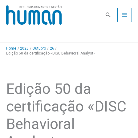
Skip
to
Pesquisa
content
Home
2023
Outubro
26
Edição 50 da certificação «DISC Behavioral Analyst»
Edição 50 da
certificação «DISC
Behavioral