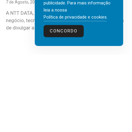
7 de Agosto, 2026
publicidade. Para mais informação
leia a nossa
A NTT DATA, consultora global em serviços de
Política de privacidade e cookies
.
negócio, tecnologia e inteligência artificial (IA), acaba
de divulgar a mais recente...
CONCORDO