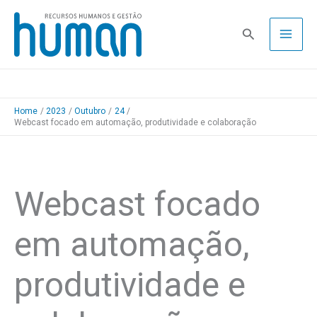
Skip
to
Pesquisa
content
Home
2023
Outubro
24
Webcast focado em automação, produtividade e colaboração
Webcast focado
em automação,
produtividade e