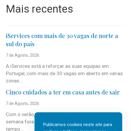
Mais recentes
iServices com mais de 30 vagas de norte a
sul do país
7 de Agosto, 2026
A iServices está a reforçar as suas equipas em
Portugal, com mais de 30 vagas em aberto em várias
zonas...
Cinco cuidados a ter em casa antes de sair
7 de Agosto, 2026
Com o verão, chegam também as férias, os fins-de-
semana fora e os dias em que a casa fica mais
Publicamos cookies neste site para
tempo...