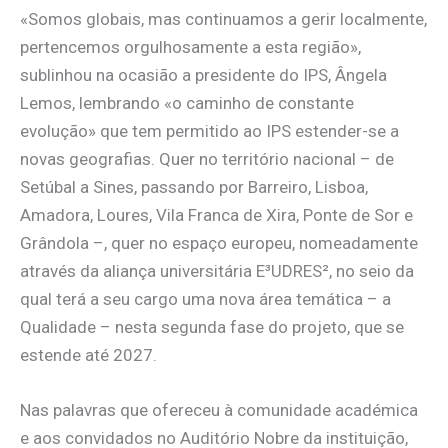
«Somos globais, mas continuamos a gerir localmente,
pertencemos orgulhosamente a esta região»,
sublinhou na ocasião a presidente do IPS, Ângela
Lemos, lembrando «o caminho de constante
evolução» que tem permitido ao IPS estender-se a
novas geografias. Quer no território nacional – de
Setúbal a Sines, passando por Barreiro, Lisboa,
Amadora, Loures, Vila Franca de Xira, Ponte de Sor e
Grândola –, quer no espaço europeu, nomeadamente
através da aliança universitária E³UDRES², no seio da
qual terá a seu cargo uma nova área temática – a
Qualidade – nesta segunda fase do projeto, que se
estende até 2027.
Nas palavras que ofereceu à comunidade académica
e aos convidados no Auditório Nobre da instituição,