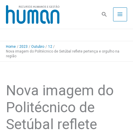
Skip
to
Pesquisa
content
Home
2023
Outubro
12
Nova imagem do Politécnico de Setúbal reflete pertença e orgulho na
região
Nova imagem do
Politécnico de
Setúbal reflete