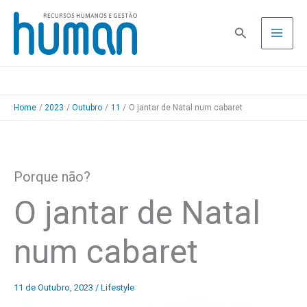
Skip
to
Pesquisa
content
Home
2023
Outubro
11
O jantar de Natal num cabaret
Porque não?
O jantar de Natal
num cabaret
11 de Outubro, 2023
/
Lifestyle