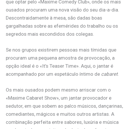
que optar pelo «Maxime Comedy Club», onde os mais
ousados procuram uma nova visão do seu dia-a-dia.
Descontraidamente à mesa, são dadas boas
gargalhadas sobre as efemérides do trabalho ou os
segredos mais escondidos dos colegas.
Se nos grupos existirem pessoas mais tímidas que
procuram uma pequena amostra de provocação, a
opção ideal é o «It’s Teaser Time». Aqui, o jantar é
acompanhado por um espetáculo íntimo de
cabaret
.
Os mais ousados podem mesmo arriscar com o
«Maxime Cabaret Show», um jantar provocador e
sedutor, em que sobem ao palco músicos, dançarinas,
comediantes, mágicos e muitos outros artistas. A
combinação perfeita entre sabores, luxúria e música