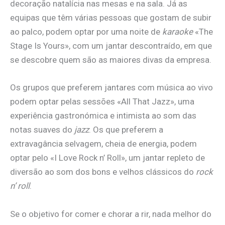
decoração natalícia nas mesas e na sala. Já as
equipas que têm várias pessoas que gostam de subir
ao palco, podem optar por uma noite de
karaoke
«The
Stage Is Yours», com um jantar descontraído, em que
se descobre quem são as maiores divas da empresa.
Os grupos que preferem jantares com música ao vivo
podem optar pelas sessões «All That Jazz», uma
experiência gastronómica e intimista ao som das
notas suaves do
jazz
. Os que preferem a
extravagância selvagem, cheia de energia, podem
optar pelo «I Love Rock n’ Roll», um jantar repleto de
diversão ao som dos bons e velhos clássicos do
rock
n’ roll
.
Se o objetivo for comer e chorar a rir, nada melhor do