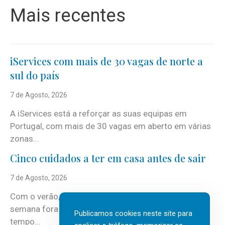
Mais recentes
iServices com mais de 30 vagas de norte a
sul do país
7 de Agosto, 2026
A iServices está a reforçar as suas equipas em
Portugal, com mais de 30 vagas em aberto em várias
zonas...
Cinco cuidados a ter em casa antes de sair
7 de Agosto, 2026
Com o verão, chegam também as férias, os fins-de-
semana fora e os dias em que a casa fica mais
Publicamos cookies neste site para
tempo...