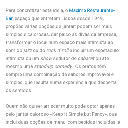
Para concretizar esta ideia, o
Maxime Restaurante-
Bar
, espaço que entretém Lisboa desde 1949,
propões várias opções de jantar: podem ser mais
simples e calorosas, dar palco às divas da empresa,
transformar o local num espaço mais intimista ao
som do
jazz
ou do
rock n’ roll
e incluir um espetáculo
intimista ou um
show
sedutor de
cabaret
ou até
mesmo uma
stand-up comedy
. Os pratos têm
sempre uma combinação de sabores improvável e
simples, que resulta numa experiência que desperta
os sentidos.
Quem não quiser arriscar muito pode optar apenas
pelo jantar caloroso «Keep It Simple but Fancy», que
inclui duas opções de menu, com bebidas incluídas, e