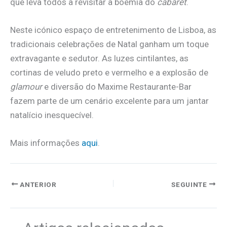
que leva todos a revisitar a boémia do
cabaret
.
Neste icónico espaço de entretenimento de Lisboa, as
tradicionais celebrações de Natal ganham um toque
extravagante e sedutor. As luzes cintilantes, as
cortinas de veludo preto e vermelho e a explosão de
glamour
e diversão do Maxime Restaurante-Bar
fazem parte de um cenário excelente para um jantar
natalício inesquecível.
Mais informações
aqui
.
ANTERIOR
SEGUINTE