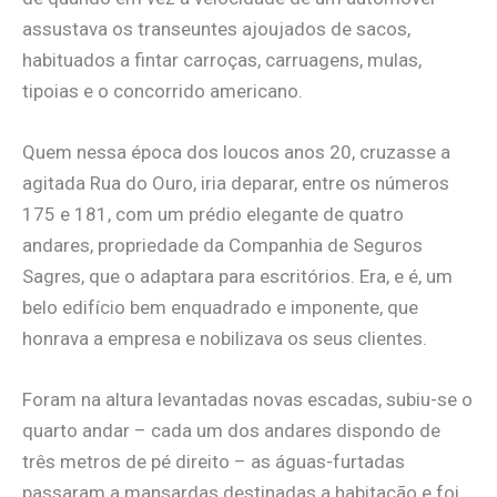
assustava os transeuntes ajoujados de sacos,
habituados a fintar carroças, carruagens, mulas,
tipoias e o concorrido americano.
Quem nessa época dos loucos anos 20, cruzasse a
agitada Rua do Ouro, iria deparar, entre os números
175 e 181, com um prédio elegante de quatro
andares, propriedade da Companhia de Seguros
Sagres, que o adaptara para escritórios. Era, e é, um
belo edifício bem enquadrado e imponente, que
honrava a empresa e nobilizava os seus clientes.
Foram na altura levantadas novas escadas, subiu-se o
quarto andar – cada um dos andares dispondo de
três metros de pé direito – as águas-furtadas
passaram a mansardas destinadas a habitação e foi