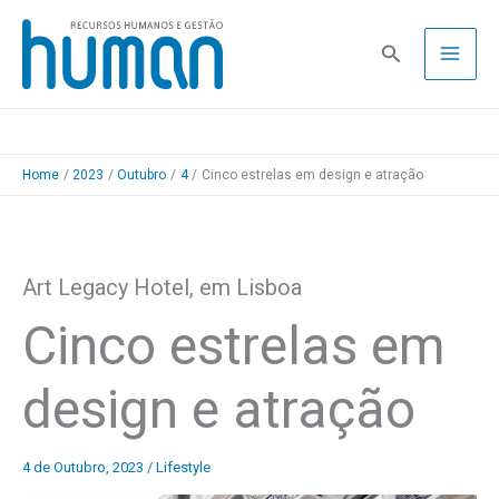
Skip
to
Pesquisa
content
Home
2023
Outubro
4
Cinco estrelas em design e atração
Art Legacy Hotel, em Lisboa
Cinco estrelas em
design e atração
4 de Outubro, 2023
/
Lifestyle