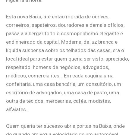
Esta nova Baixa, até então morada de ourives,
correeiros, sapateiros, douradores e demais ofícios,
passa a albergar todo o cosmopolitismo elegante e
endinheirado da capital. Moderna, de luz branca e
líquida suspensa sobre os telhados das casas, era o
local ideal para estar quem queria ser visto, apreciado,
respeitado: homens de negócios, advogados,
médicos, comerciantes… Em cada esquina uma
confeitaria, uma casa bancária, um consultório, um
escritório de advogados, uma casa de pasto, uma
outra de tecidos, mercearias, cafés, modistas,
alfaiates…
Quem queria ter sucesso abria portas na Baixa, onde
de quando em vez a velocidade de um automóvel