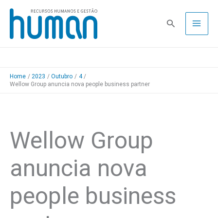
Skip
to
Pesquisa
content
Home
2023
Outubro
4
Wellow Group anuncia nova people business partner
Wellow Group
anuncia nova
people business