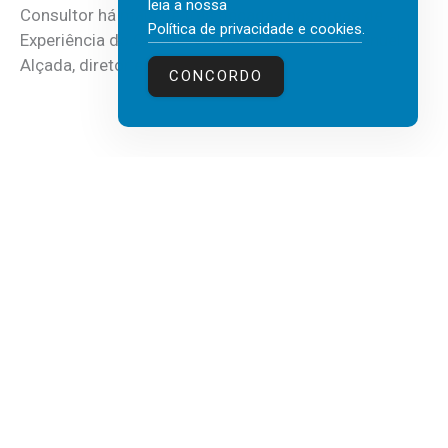
leia a nossa
Consultor há mais de três décadas nas áreas de
Política de privacidade e cookies
.
Experiência do Cliente, Vendas e Liderança, Manuel
Alçada, diretor executivo da...
CONCORDO