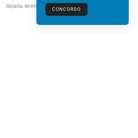
Alçada, diretor executivo da...
CONCORDO