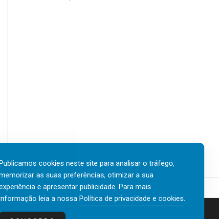
Publicamos cookies neste site para analisar o tráfego,
memorizar as suas preferências, otimizar a sua
experiência e apresentar publicidade. Para mais
informação leia a nossa
Política de privacidade e cookies
.
Contactos
Política de privacidade e cookies