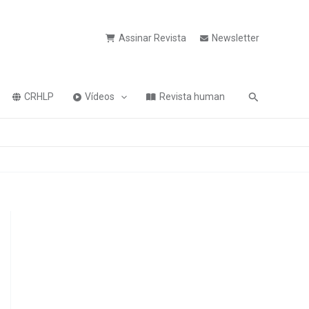
Assinar Revista
Newsletter
Pesquisa
CRHLP
Vídeos
Revista human