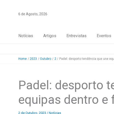
Skip
to
6 de Agosto, 2026
content
Notícias
Artigos
Entrevistas
Eventos
Home
2023
Outubro
2
Padel: desporto tendência que une equ
Padel: desporto 
equipas dentro e
2 de Outubro, 2023
/
Notícias