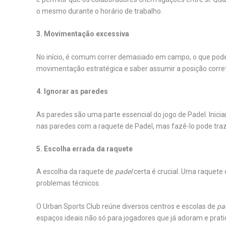
o mesmo durante o horário de trabalho.
3. Movimentação excessiva
No início, é comum correr demasiado em campo, o que pod
movimentação estratégica e saber assumir a posição corre
4. Ignorar as paredes
As paredes são uma parte essencial do jogo de Padel. Inici
nas paredes com a raquete de Padel, mas fazê-lo pode traz
5. Escolha errada da raquete
A escolha da raquete de
padel
certa é crucial. Uma raquete
problemas técnicos.
O Urban Sports Club reúne diversos centros e escolas de
pa
espaços ideais não só para jogadores que já adoram e pra