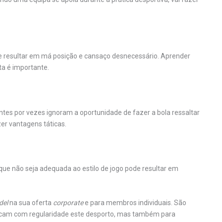
e resultar em má posição e cansaço desnecessário. Aprender
ta é importante.
antes por vezes ignoram a oportunidade de fazer a bola ressaltar
er vantagens táticas.
 que não seja adequada ao estilo de jogo pode resultar em
del
na sua oferta
corporate
e para membros individuais. São
ticam com regularidade este desporto, mas também para