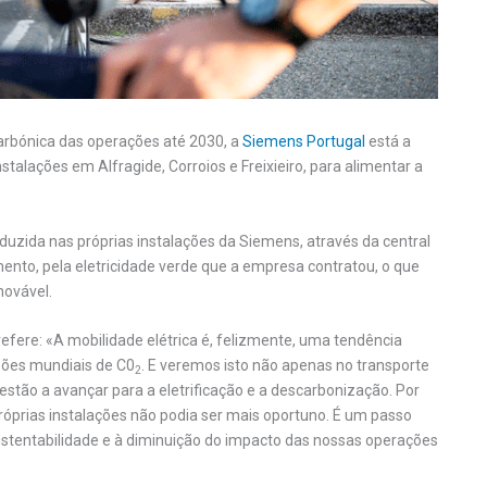
carbónica das operações até 2030, a
Siemens Portugal
está a
nstalações em Alfragide, Corroios e Freixieiro, para alimentar a
duzida nas próprias instalações da Siemens, através da central
ento, pela eletricidade verde que a empresa contratou, o que
novável.
refere: «A mobilidade elétrica é, felizmente, uma tendência
sões mundiais de C0
. E veremos isto não apenas no transporte
2
estão a avançar para a eletrificação e a descarbonização. Por
róprias instalações não podia ser mais oportuno. É um passo
tentabilidade e à diminuição do impacto das nossas operações