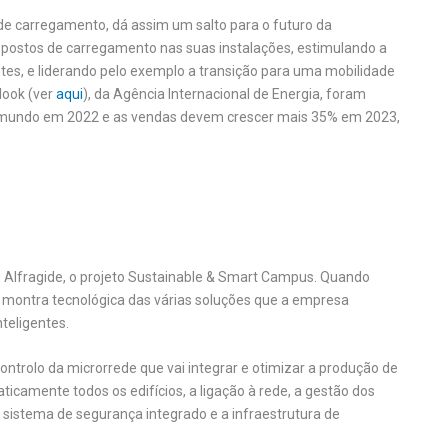
de carregamento, dá assim um salto para o futuro da
e postos de carregamento nas suas instalações, estimulando a
tantes, e liderando pelo exemplo a transição para uma mobilidade
tlook (ver
aqui
), da Agência Internacional de Energia, foram
 o mundo em 2022 e as vendas devem crescer mais 35% em 2023,
 Alfragide, o projeto Sustainable & Smart Campus. Quando
 montra tecnológica das várias soluções que a empresa
nteligentes.
controlo da microrrede que vai integrar e otimizar a produção de
aticamente todos os edifícios, a ligação à rede, a gestão dos
 sistema de segurança integrado e a infraestrutura de