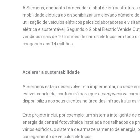
A Siemens, enquanto fornecedor global de infraestruturas 
mobilidade elétrica ao disponibilizar um elevado número d
utilização de veículos elétricos pelos colaboradores e visi
elétrica e sustentável. Segundo o Global Electric Vehicle Ou
vendidos mais de 10 milhões de carros elétricos em todo
chegando aos 14 milhões.
.
Acelerar a sustentabilidade
A Siemens está a desenvolver e a implementar, na sede em
estiver concluído, contribuirá para que o
campus
sirva como
disponibiliza aos seus clientes na área das infraestruturas i
Este projeto inclui, por exemplo, um sistema inteligente de 
energia da central fotovoltaica instalada nos telhados de pr
vários edifícios, o sistema de armazenamento de energia, o
carregamento de veículos elétricos.