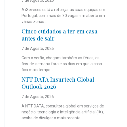
7 de Agosto, 2026
A iServices está a reforçar as suas equipas em
Portugal, com mais de 30 vagas em aberto em
várias zonas...
Cinco cuidados a ter em casa
antes de sair
7 de Agosto, 2026
Com o verão, chegam também as férias, os
fins-de-semana fora e os dias em que a casa
fica mais tempo...
NTT DATA Insurtech Global
Outlook 2026
7 de Agosto, 2026
A NTT DATA, consultora global em serviços de
negócio, tecnologia e inteligência artificial (IA),
acaba de divulgar a mais recente...