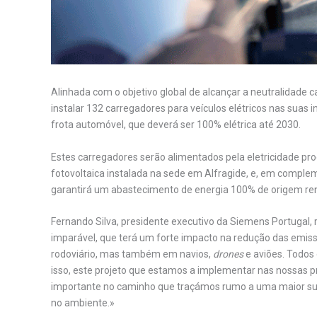
Alinhada com o objetivo global de alcançar a neutralidade 
instalar 132 carregadores para veículos elétricos nas suas i
frota automóvel, que deverá ser 100% elétrica até 2030.
Estes carregadores serão alimentados pela eletricidade pro
fotovoltaica instalada na sede em Alfragide, e, em complem
garantirá um abastecimento de energia 100% de origem re
Fernando Silva, presidente executivo da Siemens Portugal, 
imparável, que terá um forte impacto na redução das emis
rodoviário, mas também em navios,
drones
e aviões. Todos 
isso, este projeto que estamos a implementar nas nossas p
importante no caminho que traçámos rumo a uma maior sus
no ambiente.»