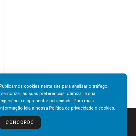
Publicamos cookies neste site para analisar o tráfego,
memorizar as suas preferências, otimizar a sua
experiência e apresentar publicidade. Para mais
informação leia a nossa
Política de privacidade e cookies
.
Contactos
Política de privacidade e cookies
CONCORDO