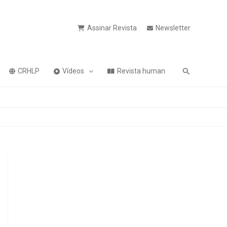
Assinar Revista
Newsletter
Pesquisa
CRHLP
Vídeos
Revista human