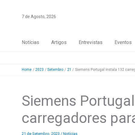
Skip
to
7 de Agosto, 2026
content
Notícias
Artigos
Entrevistas
Eventos
Home
2023
Setembro
21
Siemens Portugal instala 132 carreg
Siemens Portugal
carregadores para
21 de Setembro, 2023
/
Notícias