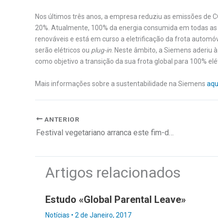
Nos últimos três anos, a empresa reduziu as emissões de 
20%. Atualmente, 100% da energia consumida em todas as 
renováveis e está em curso a eletrificação da frota automó
serão elétricos ou
plug-in
. Neste âmbito, a Siemens aderiu à
como objetivo a transição da sua frota global para 100% elé
Mais informações sobre a sustentabilidade na Siemens
aqu
ANTERIOR
Festival vegetariano arranca este fim-de-semana
Artigos relacionados
Estudo «Global Parental Leave»
Notícias
•
2 de Janeiro, 2017