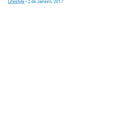
Lifestyle
•
2 de Janeiro, 2017