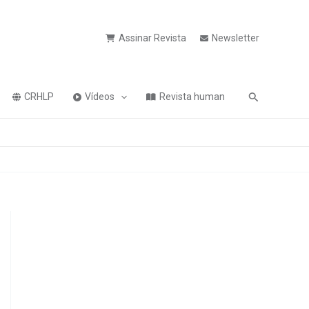
Assinar Revista
Newsletter
Pesquisa
CRHLP
Vídeos
Revista human