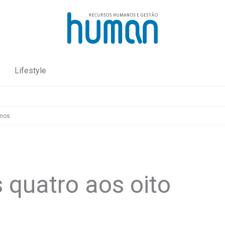
Lifestyle
anos
 quatro aos oito