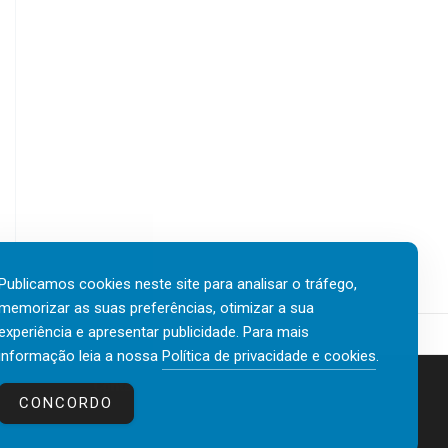
Publicamos cookies neste site para analisar o tráfego,
memorizar as suas preferências, otimizar a sua
experiência e apresentar publicidade. Para mais
informação leia a nossa
Política de privacidade e cookies
.
Contactos
Política de privacidade e cookies
CONCORDO