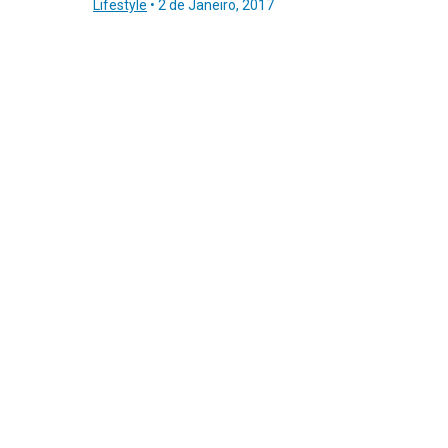
Lifestyle
•
2 de Janeiro, 2017