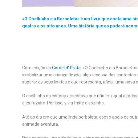
«O Coelhinho e a Borboleta» é um livro que conta uma hi
quatro e os oito anos. Uma história que as poderá acomp
.
Com edição da
Cordel d’ Prata
, «O Coelhinho e a Borboleta
simbolizar uma criança tímida, algo receosa dos contactos s
superar os seus limites e que representa, afinal, uma nova 
O coelhinho da história acreditava que não era igual a todos
eles faziam. Por isso, vivia triste e sozinho.
Até ao dia em que uma linda borboleta, com o apoio de out
animada aventura.