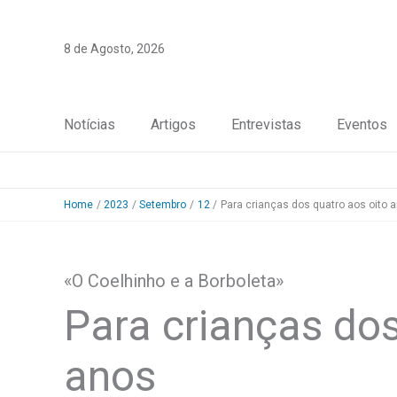
Skip
to
8 de Agosto, 2026
content
Notícias
Artigos
Entrevistas
Eventos
Home
2023
Setembro
12
Para crianças dos quatro aos oito 
«O Coelhinho e a Borboleta»
Para crianças dos
anos