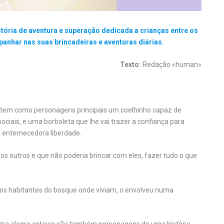
stória de aventura e superação dedicada a crianças entre os
anhar nas suas brincadeiras e aventuras diárias.
Texto:
Redação «human»
» tem como personagens principais um coelhinho capaz de
ociais, e uma borboleta que lhe vai trazer a confiança para
e enternecedora liberdade.
 os outros e que não poderia brincar com eles, fazer tudo o que
ros habitantes do bosque onde viviam, o envolveu numa