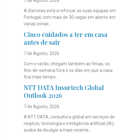
7 de Agosto, 2026
A iServices está a reforçar as suas equipas em
Portugal, com mais de 30 vagas em aberto em
várias zonas...
Cinco cuidados a ter em casa
antes de sair
7 de Agosto, 2026
Com o verão, chegam também as férias, os
fins-de-semana fora e os dias em que a casa
fica mais tempo...
NTT DATA Insurtech Global
Outlook 2026
7 de Agosto, 2026
A NTT DATA, consultora global em serviços de
negócio, tecnologia e inteligência artificial (IA),
acaba de divulgar a mais recente...