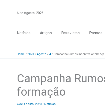
Skip
to
6 de Agosto, 2026
content
Notícias
Artigos
Entrevistas
Eventos
Home
2023
Agosto
4
Campanha Rumos incentiva à formaçã
Campanha Rumos 
formação
4 de Agosto, 2023
/
Notícias