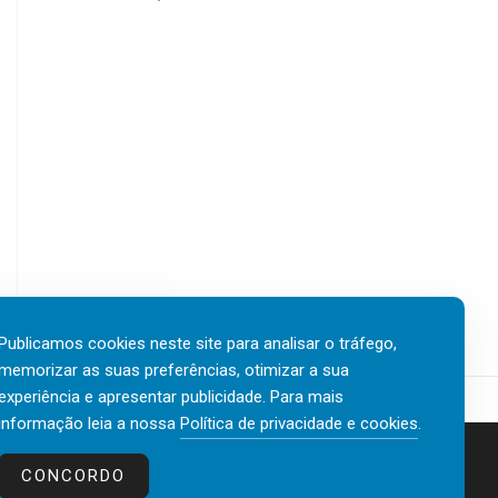
Publicamos cookies neste site para analisar o tráfego,
memorizar as suas preferências, otimizar a sua
experiência e apresentar publicidade. Para mais
informação leia a nossa
Política de privacidade e cookies
.
Contactos
Política de privacidade e cookies
CONCORDO