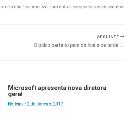
esta oferta não é acumulável com outras campanhas ou descontos
SEGUINTE
O palco perfeito para os finais de tarde de verão
Microsoft apresenta nova diretora
geral
Notícias
•
2 de Janeiro, 2017