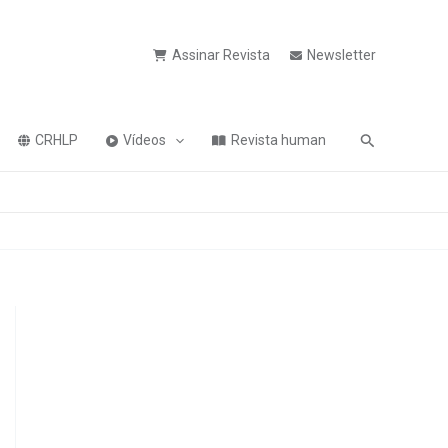
Assinar Revista
Newsletter
Pesquisa
CRHLP
Vídeos
Revista human