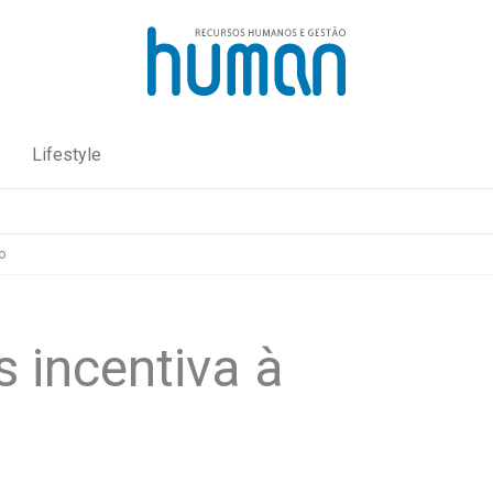
Lifestyle
o
incentiva à